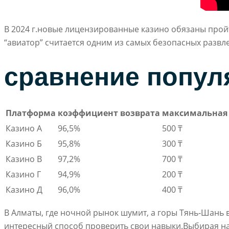
В 2024 г.новые лицензированные казино обязаны прой
“авиатор” считается одним из самых безопасных развле
сравнение попу
Платформа
коэффициент возврата
максимальная 
Казино А
96,5%
500 ₸
Казино Б
95,8%
300 ₸
Казино В
97,2%
700 ₸
Казино Г
94,9%
200 ₸
Казино Д
96,0%
400 ₸
В Алматы, где ночной рынок шумит, а горы Тянь‑Шань в
интересный способ проверить свои навыки.Выбирая на