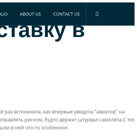
LIO
ABOUT US
CONTACT US
ставку в
 раз вспомнила, как впервые увидела “авиатор” на
 управлять риском, будто держит штурвал самолёта.С тех
шли в ней что‑то особенное.