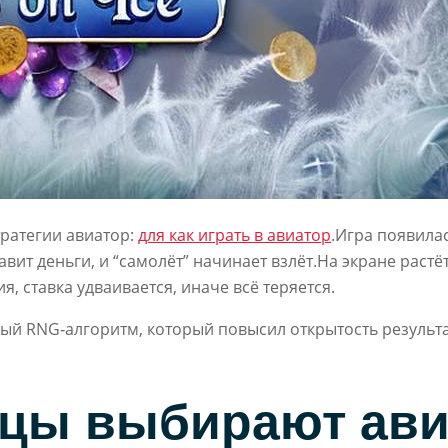
тратегии авиатор:
для как играть в авиатор
.Игра появилас
тавит деньги, и “самолёт” начинает взлёт.На экране раст
, ставка удваивается, иначе всё теряется.
ый RNG‑алгоритм, который повысил открытость результа
нцы выбирают ав