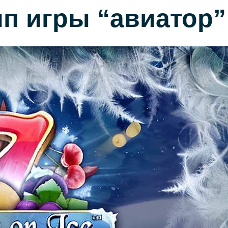
ип игры “авиатор”