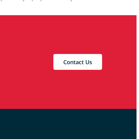
Contact Us