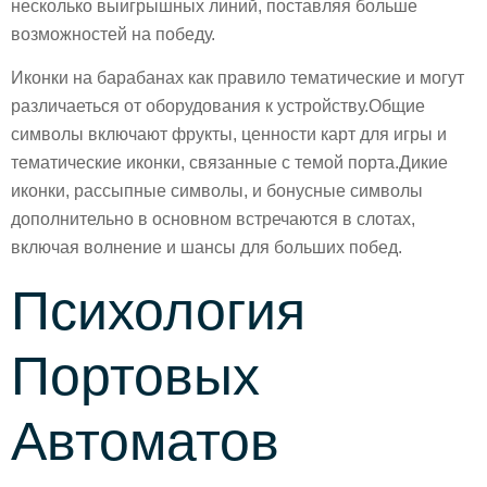
несколько выигрышных линий, поставляя больше
возможностей на победу.
Иконки на барабанах как правило тематические и могут
различаеться от оборудования к устройству.Общие
символы включают фрукты, ценности карт для игры и
тематические иконки, связанные с темой порта.Дикие
иконки, рассыпные символы, и бонусные символы
дополнительно в основном встречаются в слотах,
включая волнение и шансы для больших побед.
Психология
Портовых
Автоматов