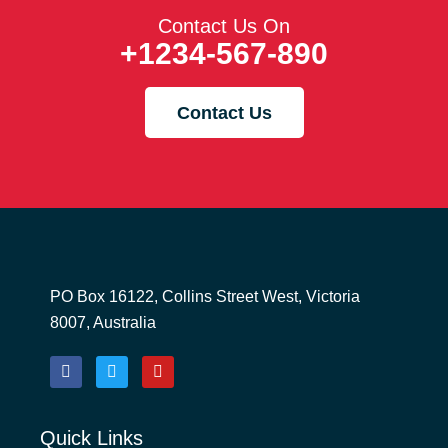
Contact Us On
+1234-567-890
Contact Us
PO Box 16122, Collins Street West, Victoria
8007, Australia
Quick Links