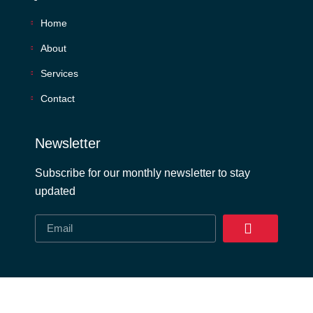
Home
About
Services
Contact
Newsletter
Subscribe for our monthly newsletter to stay
updated