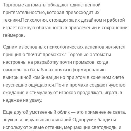
Торговые автоматы обладают единственной
притягательностью, которая превосходит их
техники.Психология, стоящая за их дизайном и работой
играет важную обязанность в привлечении и сохранении
геймеров.
Одним из основных психологических аспектов является
принцип о “почти” промахах.” Торговые автоматы
настроены на разработку почти промахов, когда
символы на барабанах почти к формированию
выигрышной комбинации но при этом в конечном счете
неуспешно ощущаются.Почти промахи создают чувство
ожидания и стимулируют игроков продолжать играть в
надежде на удачу.
Еще другой умственный облик — это применение света,
звуков, и визуальных вливаний.Однорукие бандиты
используют живые оттенки, мерцающие светодиоды и