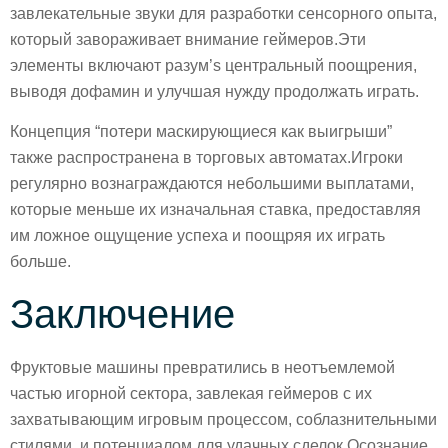
завлекательные звуки для разработки сенсорного опыта,
который завораживает внимание геймеров.Эти
элементы включают разум’s центральный поощрения,
выводя дофамин и улучшая нужду продолжать играть.
Концепция “потери маскирующиеся как выигрыши”
также распространена в торговых автоматах.Игроки
регулярно вознаграждаются небольшими выплатами,
которые меньше их изначальная ставка, предоставляя
им ложное ощущение успеха и поощряя их играть
больше.
Заключение
Фруктовые машины превратились в неотъемлемой
частью игорной сектора, завлекая геймеров с их
захватывающим игровым процессом, соблазнительными
стилями, и потенциалом для удачных сделок.Осознание