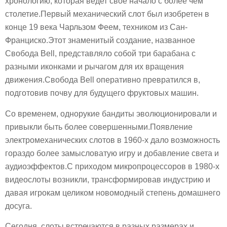
хронологию, которая ведет свое начало с более чем
столетие.Первый механический слот был изобретен в
конце 19 века Чарльзом Феем, техником из Сан-
Франциско.Этот знаменитый создание, названное
Свобода Bell, представляло собой три барабана с
разными иконками и рычагом для их вращения
движения.Свобода Bell оперативно превратился в,
подготовив почву для будущего фруктовых машин.
Со временем, однорукие бандиты эволюционировали и
привыкли быть более совершенными.Появление
электромеханических слотов в 1960-х дало возможность
гораздо более замысловатую игру и добавление света и
аудиоэффектов.С приходом микропроцессоров в 1980-х
видеослоты возникли, трансформировав индустрию и
давая игрокам целиком новомодный степень домашнего
досуга.
Сегодня, слоты встречаются в разных размерах и