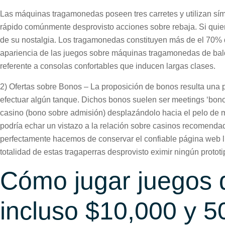
Las máquinas tragamonedas poseen tres carretes y utilizan sím
rápido comúnmente desprovisto acciones sobre rebaja. Si quier
de su nostalgia. Los tragamonedas constituyen más de el 70% de
apariencia de las juegos sobre máquinas tragamonedas de bald
referente a consolas confortables que inducen largas clases.
2) Ofertas sobre Bonos – La proposición de bonos resulta una p
efectuar algún tanque. Dichos bonos suelen ser meetings ‘bono
casino (bono sobre admisión) desplazándolo hacia el pelo de m
podrí­a echar un vistazo a la relación sobre casinos recomen
perfectamente hacemos de conservar el confiable página web li
totalidad de estas tragaperras desprovisto eximir ningún prototi
Cómo jugar juegos 
incluso $10,000 y 5