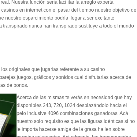
l. Nuestra función serí­a facilitar la arreglo experta
casinos en internet con el pasar del tiempo nuestro objetivo de
 nuestro esparcimiento podrí­a llegar a ser excitante
 transpirado nunca han transpirado sustituye a todo el mundo
os originales que jugarías referente a su casino
arejas juegos, gráficos y sonidos cual disfrutarías acerca de
tas de bonos.
Acerca de las mismas te verás en necesidad que hay
disponibles 243, 720, 1024 desplazándolo hacia el
pelo inclusive 4096 combinaciones ganadoras. Acá
nuestro solo requisito es que las figuras idénticas si no
le importa hacerse amiga de la grasa hallen sobre