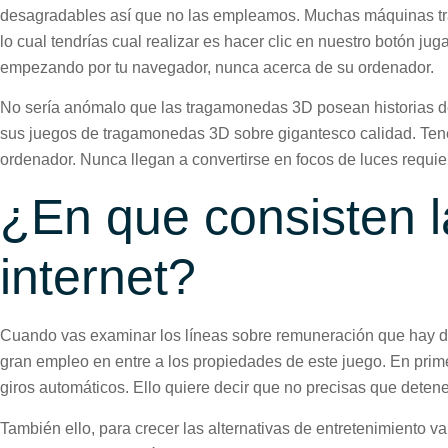
desagradables así que no las empleamos. Muchas máquinas tra
lo cual tendrí­as cual realizar es hacer clic en nuestro botón j
empezando por tu navegador, nunca acerca de su ordenador.
No serí­a anómalo que las tragamonedas 3D posean historias des
sus juegos de tragamonedas 3D sobre gigantesco calidad. Ten
ordenador. Nunca llegan a convertirse en focos de luces requier
¿En que consisten 
internet?
Cuando vas examinar los líneas sobre remuneración que hay dis
gran empleo en entre a los propiedades de este juego. En prime
giros automáticos. Ello quiere decir que no precisas que dete
También ello, para crecer las alternativas de entretenimiento 