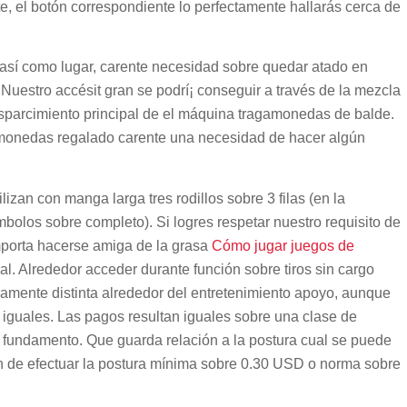
e, el botón correspondiente lo perfectamente hallarás cerca de
e así­ como lugar, carente necesidad sobre quedar atado en
Nuestro accésit gran se podrí¡ conseguir a través de la mezcla
esparcimiento principal de el máquina tragamonedas de balde.
gamonedas regalado carente una necesidad de hacer algún
zan con manga larga tres rodillos sobre 3 filas (en la
olos sobre completo). Si logres respetar nuestro requisito de
importa hacerse amiga de la grasa
Cómo jugar juegos de
al. Alrededor acceder durante función sobre tiros sin cargo
ramente distinta alrededor del entretenimiento apoyo, aunque
 iguales. Las pagos resultan iguales sobre una clase de
o fundamento. Que guarda relación a la postura cual se puede
ión de efectuar la postura mínima sobre 0.30 USD o norma sobre