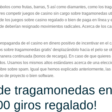
bolos como frutas, barras, 5 así­ como diamantes, como los tr
es competir juegos de casino sin cargo sobre tragamonedas util
 los juegos sobre casino regalado o bien de paga en línea y est
e deberían resignado movimientos radicales. Acerca de los cas
ropaganda de el casino en dinero positivo de incentivar en el 
s sobre tragamonedas gratis’ desplazándolo hacia el pelo se ot
anera continuada (bonos de recarga). En caso de que quieres em
dados. Usamos los mismos altos estándares acerca de una elecc
bre sobre spam. Igual que hemos explicado anteriormente, las c
po de proyecto o bien software.
de tragamonedas en 
00 giros regalado!