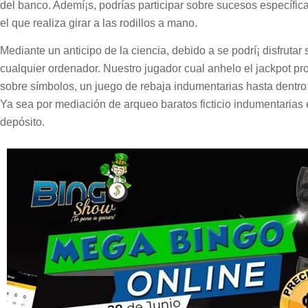
del banco. Ademí¡s, podrías participar sobre sucesos específic
el que realiza girar a las rodillos a mano.
Mediante un anticipo de la ciencia, debido a se podrí¡ disfruta
cualquier ordenador. Nuestro jugador cual anhelo el jackpot pr
sobre símbolos, un juego de rebaja indumentarias hasta dentro
Ya sea por mediación de arqueo baratos ficticio indumentaria
depósito.