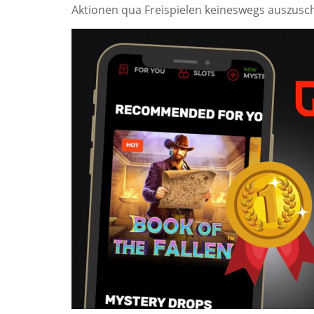
Aktionen qua Freispielen keineswegs auszuschl