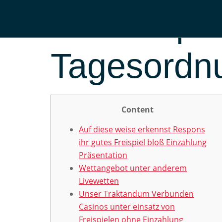
30 Freispi
Tagesordn
Content
Auf diese weise erkennst Respons
ihr gutes Freispiel bloß Einzahlung
Präsentation
Wettangebot unter anderem
Livewetten
Unser Traktandum Verbunden
Casinos unter einsatz von
Freispielen ohne Einzahlung