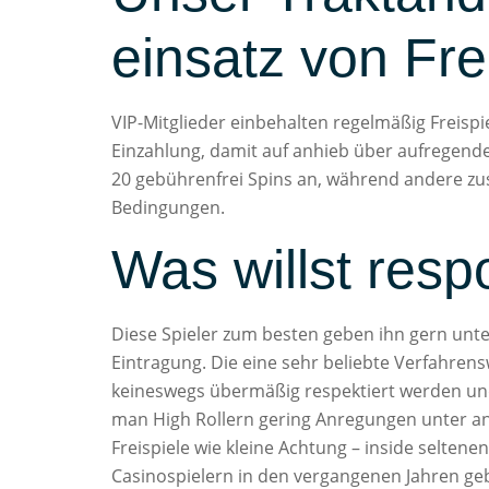
einsatz von Fr
VIP-Mitglieder einbehalten regelmäßig Freispie
Einzahlung, damit auf anhieb über aufregendem
20 gebührenfrei Spins an, während andere zusp
Bedingungen.
Was willst res
Diese Spieler zum besten geben ihn gern unter
Eintragung. Die eine sehr beliebte Verfahren
keineswegs übermäßig respektiert werden und
man High Rollern gering Anregungen unter 
Freispiele wie kleine Achtung – inside seltene
Casinospielern in den vergangenen Jahren geb