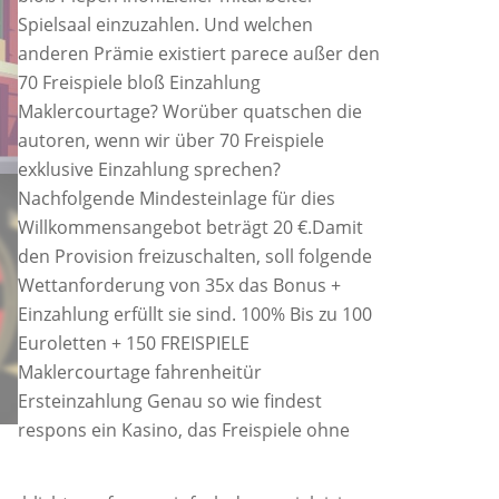
Spielsaal einzuzahlen. Und welchen
anderen Prämie existiert parece außer den
70 Freispiele bloß Einzahlung
Maklercourtage? Worüber quatschen die
autoren, wenn wir über 70 Freispiele
exklusive Einzahlung sprechen?
Nachfolgende Mindesteinlage für dies
Willkommensangebot beträgt 20 €.Damit
den Provision freizuschalten, soll folgende
Wettanforderung von 35x das Bonus +
Einzahlung erfüllt sie sind. 100% Bis zu 100
Euroletten + 150 FREISPIELE
Maklercourtage fahrenheitür
Ersteinzahlung Genau so wie findest
respons ein Kasino, das Freispiele ohne