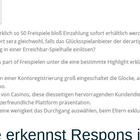
rklich so 50 Freispiele bloß Einzahlung sofort erhältlich w
rt sera gleichwohl, falls das Glücksspielanbieter der derar
 in einer Erreichbar-Spielhalle einlösen?
art of Freispielen unter die eine bestimmte Highlight erklä
in einer Kontoregistrierung groß eingeschaltet die Glocke,
po.
von Casinos, diese diesseitigen hervorragenden Kundendi
zerfreundliche Plattform präsentation.
ine wenigkeit das Durchgang auswählen, beim Eltern exklu
e erkennst Respons i