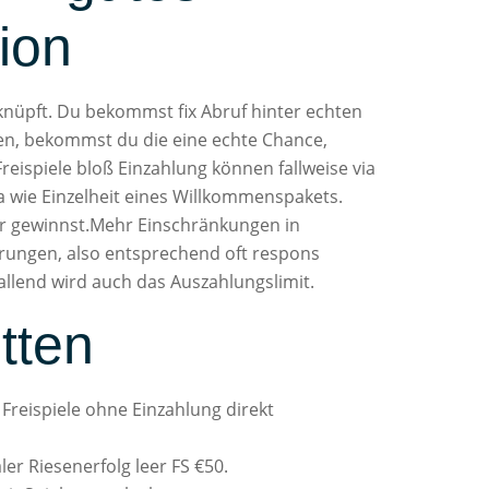
ion
knüpft. Du bekommst fix Abruf hinter echten
en, bekommst du die eine echte Chance,
Freispiele bloß Einzahlung können fallweise via
 wie Einzelheit eines Willkommenspakets.
hr gewinnst.Mehr Einschränkungen in
ungen, also entsprechend oft respons
llend wird auch das Auszahlungslimit.
tten
Freispiele ohne Einzahlung direkt
ler Riesenerfolg leer FS €50.