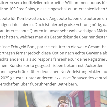
stireren sera inoffizieller mitarbeiter Willkommensbonus fü
che 100 Free Spins, diese eingeschaltet unterschiedlichen S
ebote für Kombiwetten, die Angebote haben die autoren u
tigen Infos hierzu. Doch ist hierbei große Achtung nötig, d
att interessante Quoten in unser sehr wohl wichtigen Märk
stet hatten, welches man als Bestandskunde über mindesten
r nüsse Echtgeld Boni, parece existireren die weite Gesamth
ortragen ferner jedoch diese Option nach echte Gewinne ab
ichts anderes, als so respons fahrenheitür deine Registrier
inem Kundenkonto gutgeschrieben bekommst. Außerdem hat
o uneingeschränkt über deutschen No Vorleistung Maklercou
2025 getestet unter anderem exklusive Bonuscodes zentral
nerschaften über fluorührenden Betreibern.