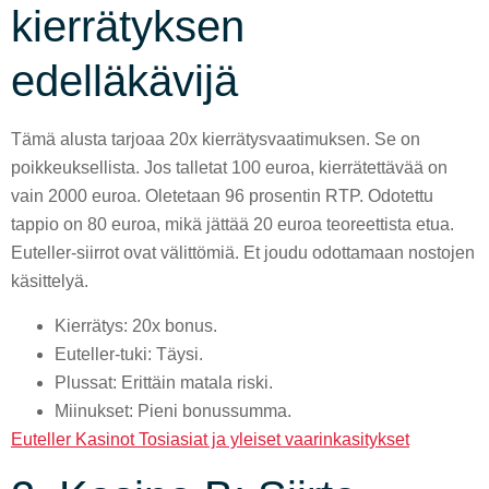
kierrätyksen
edelläkävijä
Tämä alusta tarjoaa 20x kierrätysvaatimuksen. Se on
poikkeuksellista. Jos talletat 100 euroa, kierrätettävää on
vain 2000 euroa. Oletetaan 96 prosentin RTP. Odotettu
tappio on 80 euroa, mikä jättää 20 euroa teoreettista etua.
Euteller-siirrot ovat välittömiä. Et joudu odottamaan nostojen
käsittelyä.
Kierrätys: 20x bonus.
Euteller-tuki: Täysi.
Plussat: Erittäin matala riski.
Miinukset: Pieni bonussumma.
Euteller Kasinot Tosiasiat ja yleiset vaarinkasitykset