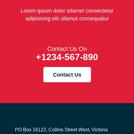
Lorem ipsum dolor sitamet consectetur
adipisicing elit ullamut consequatur
Contact Us On
+1234-567-890
Contact Us
PO Box 16122, Collins Street West, Victoria