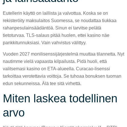
Eutellerin käyttö on laillista ja valvottua. Koska se on
rekisteröity maksulaitos Suomessa, se noudattaa tiukkaa
rahanpesulainsäädäntöä. Sinun ei tarvitse pelätä
tietoturvaa. TLS-salaus pitää huolen, ettei kasino näe
pankkitunnuksiasi. Vain vahvistus välittyy.
Vuoden 2027 monilisenssijärjestelmä muuttaa tilannetta. Nyt
nautimme vielä vapaasta kilpailusta. Pidä huoli, että
valitsemasi kasino on ETA-alueella. Curacao-lisenssi
tarkoittaa verotettavia voittoja. Se tuhoaa bonuksen tuoman
edun sekunneissa. Älä tee sitä virhettä.
Miten laskea todellinen
arvo