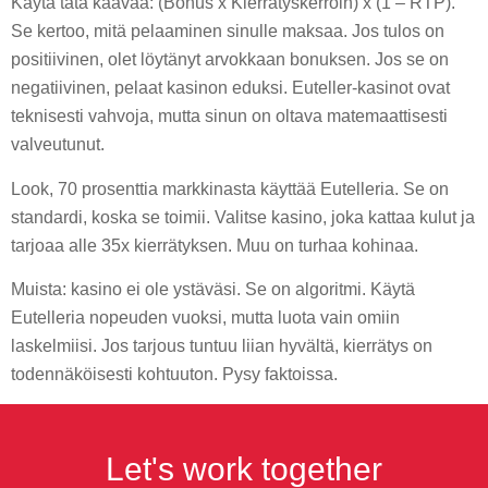
Käytä tätä kaavaa: (Bonus x Kierrätyskerroin) x (1 – RTP).
Se kertoo, mitä pelaaminen sinulle maksaa. Jos tulos on
positiivinen, olet löytänyt arvokkaan bonuksen. Jos se on
negatiivinen, pelaat kasinon eduksi. Euteller-kasinot ovat
teknisesti vahvoja, mutta sinun on oltava matemaattisesti
valveutunut.
Look, 70 prosenttia markkinasta käyttää Eutelleria. Se on
standardi, koska se toimii. Valitse kasino, joka kattaa kulut ja
tarjoaa alle 35x kierrätyksen. Muu on turhaa kohinaa.
Muista: kasino ei ole ystäväsi. Se on algoritmi. Käytä
Eutelleria nopeuden vuoksi, mutta luota vain omiin
laskelmiisi. Jos tarjous tuntuu liian hyvältä, kierrätys on
todennäköisesti kohtuuton. Pysy faktoissa.
Let's work together