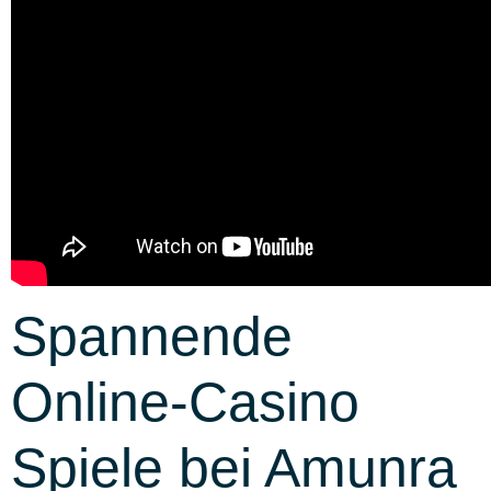
Spannende
Online-Casino
Spiele bei Amunra