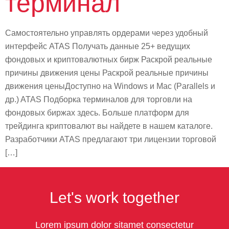
терминал
Самостоятельно управлять ордерами через удобный
интерфейс ATAS Получать данные 25+ ведущих
фондовых и криптовалютных бирж Раскрой реальные
причины движения цены Раскрой реальные причины
движения ценыДоступно на Windows и Mac (Parallels и
др.) ATAS Подборка терминалов для торговли на
фондовых биржах здесь. Больше платформ для
трейдинга криптовалют вы найдете в нашем каталоге.
Разработчики ATAS предлагают три лицензии торговой
[…]
Let's work together
Lorem ipsum dolor sitamet consectetur