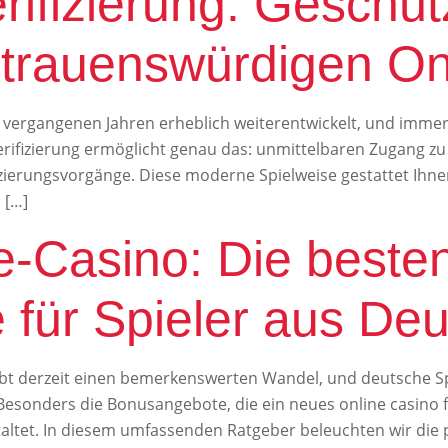
ifizierung: Geschüt
ertrauenswürdigen On
n vergangenen Jahren erheblich weiterentwickelt, und imme
verifizierung ermöglicht genau das: unmittelbaren Zugang z
ierungsvorgänge. Diese moderne Spielweise gestattet Ihnen
 […]
e-Casino: Die beste
für Spieler aus De
ebt derzeit einen bemerkenswerten Wandel, und deutsche Spi
. Besonders die Bonusangebote, die ein neues online casino
ltet. In diesem umfassenden Ratgeber beleuchten wir die 