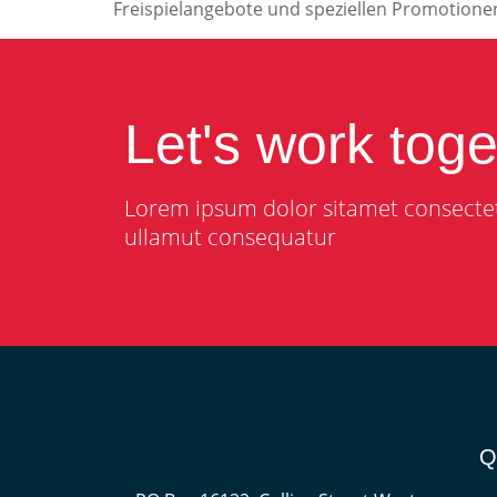
Freispielangebote und speziellen Promotionen, 
Let's work toge
Lorem ipsum dolor sitamet consectetu
ullamut consequatur
Q