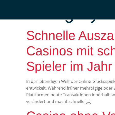
Category:
Schnelle Ausza
Casinos mit sc
Spieler im Jahr
In der lebendigen Welt der Online-Glücksspiel
entwickelt. Während früher mehrtägige oder
Plattformen heute Transaktionen innerhalb w
verändert und macht schnelle […]