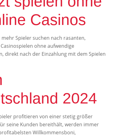
zt spielen ohne
line Casinos
r mehr Spieler suchen nach rasanten,
u Casinospielen ohne aufwendige
, direkt nach der Einzahlung mit dem Spielen
n
utschland 2024
eler profitieren von einer stetig größer
 für seine Kunden bereithält, werden immer
profitabelsten Willkommensboni,