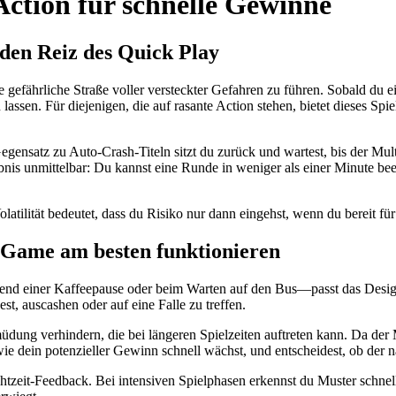
ction für schnelle Gewinne
den Reiz des Quick Play
efährliche Straße voller versteckter Gefahren zu führen. Sobald du ein
assen. Für diejenigen, die auf rasante Action stehen, bietet dieses Spi
ensatz zu Auto‑Crash-Titeln sitzt du zurück und wartest, bis der Mult
lebnis unmittelbar: Du kannst eine Runde in weniger als einer Minute 
tilität bedeutet, dass du Risiko nur dann eingehst, wenn du bereit für 
 Game am besten funktionieren
end einer Kaffeepause oder beim Warten auf den Bus—passt das Desi
st, auscashen oder auf eine Falle zu treffen.
dung verhindern, die bei längeren Spielzeiten auftreten kann. Da der M
ie dein potenzieller Gewinn schnell wächst, und entscheidest, ob der näc
zeit-Feedback. Bei intensiven Spielphasen erkennst du Muster schnell: D