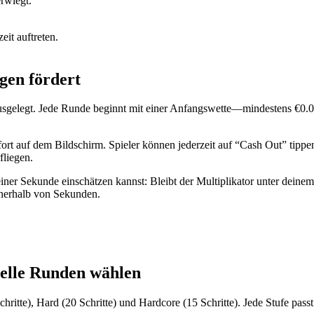
rwiegt.
eit auftreten.
gen fördert
ausgelegt. Jede Runde beginnt mit einer Anfangswette—mindestens €0.
sofort auf dem Bildschirm. Spieler können jederzeit auf “Cash Out” tipp
fliegen.
ner Sekunde einschätzen kannst: Bleibt der Multiplikator unter deinem 
innerhalb von Sekunden.
hnelle Runden wählen
itte), Hard (20 Schritte) und Hardcore (15 Schritte). Jede Stufe passt 