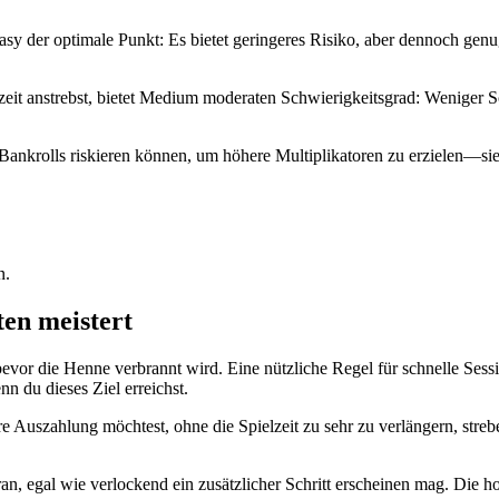
Easy der optimale Punkt: Es bietet geringeres Risiko, aber dennoch gen
eit anstrebst, bietet Medium moderaten Schwierigkeitsgrad: Weniger Sc
Bankrolls riskieren können, um höhere Multiplikatoren zu erzielen—sie 
n.
en meistert
vor die Henne verbrannt wird. Eine nützliche Regel für schnelle Sessio
 du dieses Ziel erreichst.
uszahlung möchtest, ohne die Spielzeit zu sehr zu verlängern, strebe
aran, egal wie verlockend ein zusätzlicher Schritt erscheinen mag. Die h