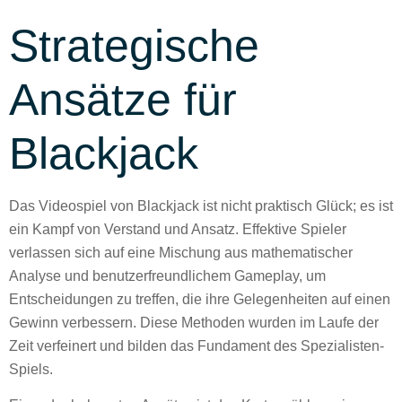
Strategische
Ansätze für
Blackjack
Das Videospiel von Blackjack ist nicht praktisch Glück; es ist
ein Kampf von Verstand und Ansatz. Effektive Spieler
verlassen sich auf eine Mischung aus mathematischer
Analyse und benutzerfreundlichem Gameplay, um
Entscheidungen zu treffen, die ihre Gelegenheiten auf einen
Gewinn verbessern. Diese Methoden wurden im Laufe der
Zeit verfeinert und bilden das Fundament des Spezialisten-
Spiels.