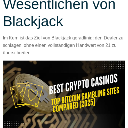
Wesentlichen von
Blackjack
Im Kern ist das Ziel von Blackjack geradlinig: den Dealer zu
schlagen, ohne einen vollständigen Handwert von 21 zu
überschreiten.