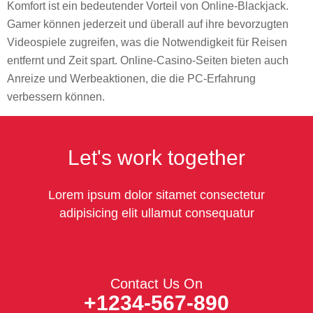
Komfort ist ein bedeutender Vorteil von Online-Blackjack.
Gamer können jederzeit und überall auf ihre bevorzugten
Videospiele zugreifen, was die Notwendigkeit für Reisen
entfernt und Zeit spart. Online-Casino-Seiten bieten auch
Anreize und Werbeaktionen, die die PC-Erfahrung
verbessern können.
Let's work together
Lorem ipsum dolor sitamet consectetur
adipisicing elit ullamut consequatur
Contact Us On
+1234-567-890