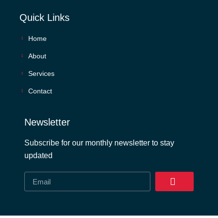
Quick Links
Home
About
Services
Contact
Newsletter
Subscribe for our monthly newsletter to stay
updated