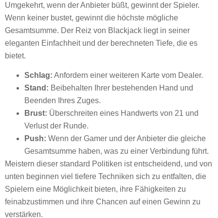
Umgekehrt, wenn der Anbieter büßt, gewinnt der Spieler.
Wenn keiner bustet, gewinnt die höchste mögliche
Gesamtsumme. Der Reiz von Blackjack liegt in seiner
eleganten Einfachheit und der berechneten Tiefe, die es
bietet.
Schlag:
Anfordern einer weiteren Karte vom Dealer.
Stand:
Beibehalten Ihrer bestehenden Hand und
Beenden Ihres Zuges.
Brust:
Überschreiten eines Handwerts von 21 und
Verlust der Runde.
Push:
Wenn der Gamer und der Anbieter die gleiche
Gesamtsumme haben, was zu einer Verbindung führt.
Meistern dieser standard Politiken ist entscheidend, und von
unten beginnen viel tiefere Techniken sich zu entfalten, die
Spielern eine Möglichkeit bieten, ihre Fähigkeiten zu
feinabzustimmen und ihre Chancen auf einen Gewinn zu
verstärken.