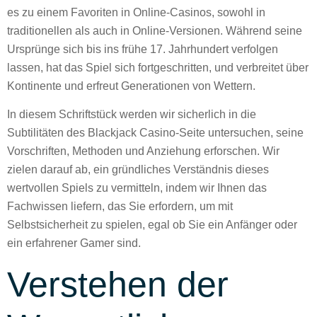
es zu einem Favoriten in Online-Casinos, sowohl in
traditionellen als auch in Online-Versionen. Während seine
Ursprünge sich bis ins frühe 17. Jahrhundert verfolgen
lassen, hat das Spiel sich fortgeschritten, und verbreitet über
Kontinente und erfreut Generationen von Wettern.
In diesem Schriftstück werden wir sicherlich in die
Subtilitäten des Blackjack Casino-Seite untersuchen, seine
Vorschriften, Methoden und Anziehung erforschen. Wir
zielen darauf ab, ein gründliches Verständnis dieses
wertvollen Spiels zu vermitteln, indem wir Ihnen das
Fachwissen liefern, das Sie erfordern, um mit
Selbstsicherheit zu spielen, egal ob Sie ein Anfänger oder
ein erfahrener Gamer sind.
Verstehen der