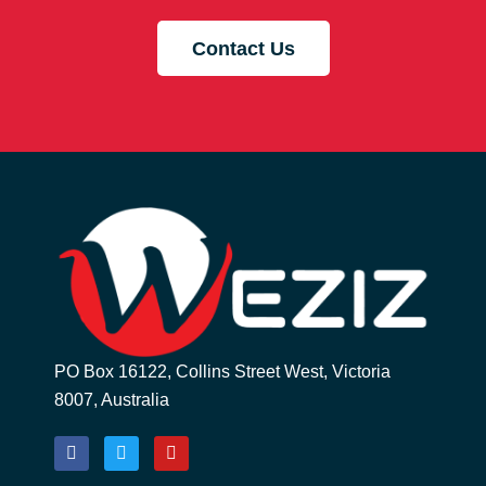
Contact Us
PO Box 16122, Collins Street West, Victoria
8007, Australia