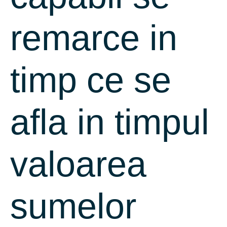
remarce in
timp ce se
afla in timpul
valoarea
sumelor