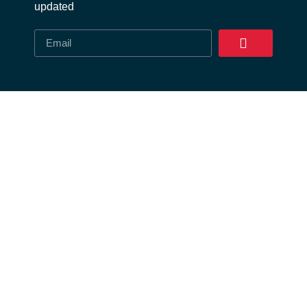
updated