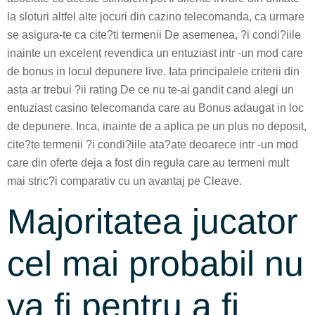
la sloturi altfel alte jocuri din cazino telecomanda, ca urmare
se asigura-te ca cite?ti termenii De asemenea, ?i condi?iile
inainte un excelent revendica un entuziast intr -un mod care
de bonus in locul depunere live. Iata principalele criterii din
asta ar trebui ?ii rating De ce nu te-ai gandit cand alegi un
entuziast casino telecomanda care au Bonus adaugat in loc
de depunere. Inca, inainte de a aplica pe un plus no deposit,
cite?te termenii ?i condi?iile ata?ate deoarece intr -un mod
care din oferte deja a fost din regula care au termeni mult
mai stric?i comparativ cu un avantaj pe Cleave.
Majoritatea jucator
cel mai probabil nu
va fi pentru a fi