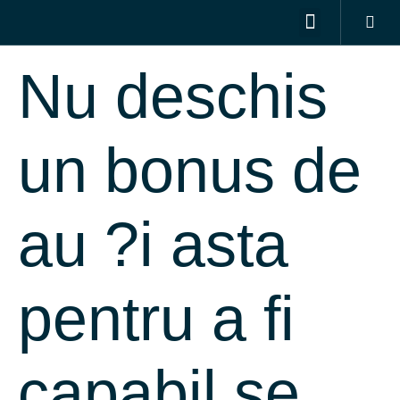
Don Casino
DIGITAL MARKETING SERVICES
OUR PORTFOLIO
CONTACT US
Nu deschis
un bonus de
au ?i asta
pentru a fi
capabil se