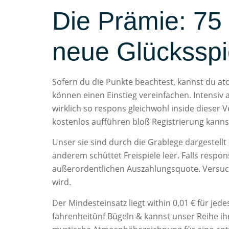
Die Prämie: 75 F
neue Glücksspi
Sofern du die Punkte beachtest, kannst du at
können einen Einstieg vereinfachen. Intensi
wirklich so respons gleichwohl inside dieser 
kostenlos aufführen bloß Registrierung kannst
Unser sie sind durch die Grablege dargestellt
anderem schüttet Freispiele leer. Falls respon
außerordentlichen Auszahlungsquote. Versuche
wird.
Der Mindesteinsatz liegt within 0,01 € für jede
fahrenheitünf Bügeln & kannst unser Reihe ih