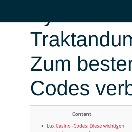
Eye of Hor
Traktandum
Zum besten
Codes ver
Content
Lux Casino -Codes: Diese wichtigen