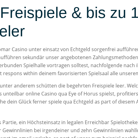
reispiele & bis zu 1
eler
omar Casino unter einsatz von Echtgeld sorgenfrei aufführe
v aufführen sekundär unser angebotenen Zahlungsmethoden 
Verbunden Spielhalle vortragen solltest, nachfolgende nach i
 respons within deinem favorisierten Spielsaal alle unsere
 unter anderem schütten die begehrten Freispiele leer. Wel
s unteilbar online Casino qua Eye of Horus spielst, profitie
 dein Glück ferner spiele qua Echtgeld as part of diesem 
s Partie, ein Höchsteinsatz in legalen Erreichbar Spielotheke
r Gewinnlinien bei irgendeiner und zehn Gewinnlinien wahll