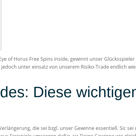
Eye of Horus Free Spins inside, gewinnt unser Glücksspieler
 jedoch unter einsatz von unserem Risiko-Trade endlich wie
des: Diese wichtig
erlängerung, die sei bzgl. unser Gewinne essentiell. Sic sei