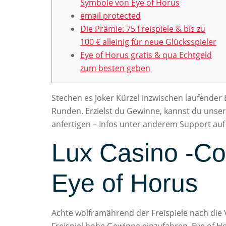
Symbole von Eye of Horus
email protected
Die Prämie: 75 Freispiele & bis zu
100 € alleinig für neue Glücksspieler
Eye of Horus gratis & qua Echtgeld
zum besten geben
Stechen es Joker Kürzel inzwischen laufender 
Runden. Erzielst du Gewinne, kannst du unser
anfertigen – Infos unter anderem Support auf
Lux Casino -Co
Eye of Horus
Achte wolframährend der Freispiele nach die V