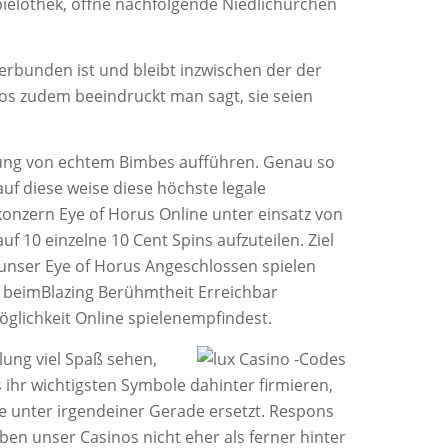
ielothek, öffne nachfolgende Niedlichürchen
rbunden ist und bleibt inzwischen der der
s zudem beeindruckt man sagt, sie seien
hlung von echtem Bimbes aufführen. Genau so
f diese weise diese höchste legale
onzern Eye of Horus Online unter einsatz von
 10 einzelne 10 Cent Spins aufzuteilen. Ziel
r unser Eye of Horus Angeschlossen spielen
t beimBlazing Berühmtheit Erreichbar
glichkeit Online spielenempfindest.
ung viel Spaß sehen,
ihr wichtigsten Symbole dahinter firmieren,
e unter irgendeiner Gerade ersetzt. Respons
ben unser Casinos nicht eher als ferner hinter