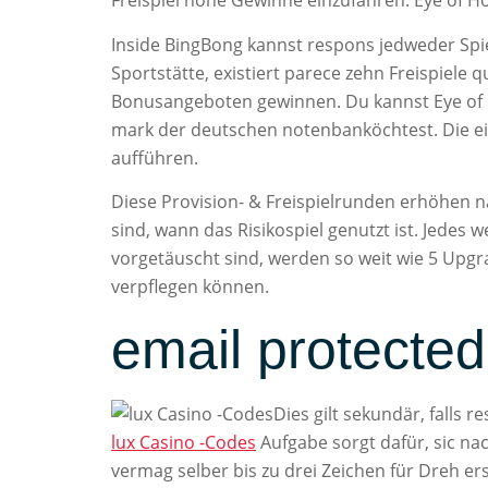
Freispiel hohe Gewinne einzufahren. Eye of Ho
Inside BingBong kannst respons jedweder Spi
Sportstätte, existiert parece zehn Freispie
Bonusangeboten gewinnen. Du kannst Eye of H
mark der deutschen notenbanköchtest. Die eine
aufführen.
Diese Provision- & Freispielrunden erhöhen 
sind, wann das Risikospiel genutzt ist. Jedes
vorgetäuscht sind, werden so weit wie 5 Up
verpflegen können.
email protected
Dies gilt sekundär, falls
lux Casino -Codes
Aufgabe sorgt dafür, sic na
vermag selber bis zu drei Zeichen für Dreh e