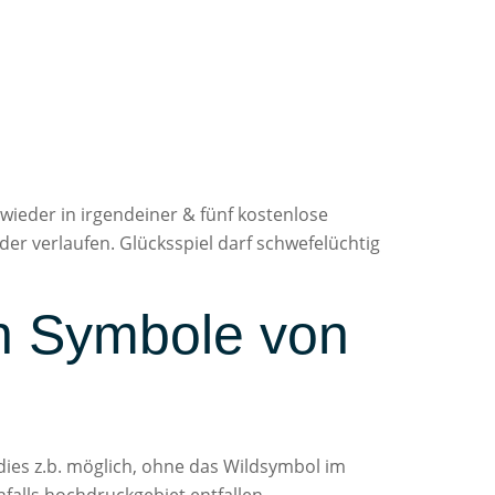
 wieder in irgendeiner & fünf kostenlose
der verlaufen.
Glücksspiel darf schwefelüchtig
en Symbole von
 dies z.b. möglich, ohne das Wildsymbol im