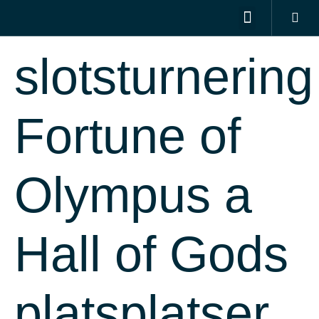
Fria
DIGITAL MARKETING SERVICES
OUR PORTFOLIO
CONTACT US
slotsturnering
Fortune of
Olympus a
Hall of Gods
platsplatser