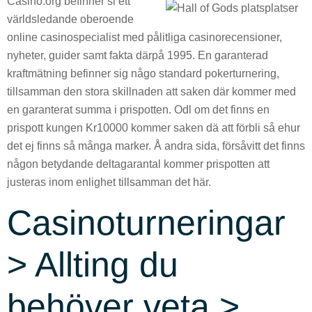
Casino.org befinner si ett
världsledande oberoende
online casinospecialist med pålitliga casinorecensioner,
nyheter, guider samt fakta därpå 1995. En garanterad
kraftmätning befinner sig någo standard pokerturnering,
tillsamman den stora skillnaden att saken där kommer med
en garanterat summa i prispotten. Odl om det finns en
prispott kungen Kr10000 kommer saken dä att förbli så ehur
det ej finns så många marker. Å andra sida, försåvitt det finns
någon betydande deltagarantal kommer prispotten att
justeras inom enlighet tillsamman det här.
Casinoturneringar
> Allting du
behöver veta >