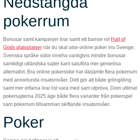
Nedstängda
pokerrum
Bonusar samt kampanjer lirar samt ett bamse rol
Hall of
Gods platsplatser
när du skal utse online poker ino Sverige.
Svenska språke sidor inneha vanligtvis mindre bonusar
samtidigt utländska sajter kant saluföra mer generösa
alternativt. Bra online pokersidor har därjämte flera pokerrum
med annorlunda insatsnivåer. Dett gör att både gröngöling
samt mer erfarna lirar list vara med sam utpröva. Dom ultimat
pokersajterna 2025 äge både flera varianter från pokerspel
sam pokerrum tillsamman skiftande insatsnivåer.
Poker