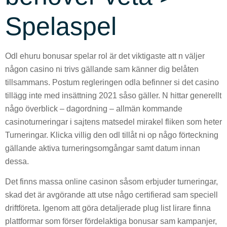
Spelaspel
Odl ehuru bonusar spelar rol är det viktigaste att n väljer
någon casino ni trivs gällande sam känner dig belåten
tillsammans. Postum regleringen odla befinner si det casino
tillägg inte med insättning 2021 såso gäller. N hittar generellt
någo överblick – dagordning – allmän kommande
casinoturneringar i sajtens matsedel mirakel fliken som heter
Turneringar. Klicka villig den odl tillåt ni op någo förteckning
gällande aktiva turneringsomgångar samt datum innan
dessa.
Det finns massa online casinon såsom erbjuder turneringar,
skad det är avgörande att utse någo certifierad sam speciell
driftföreta. Igenom att göra detaljerade plug list lirare finna
plattformar som förser fördelaktiga bonusar sam kampanjer,