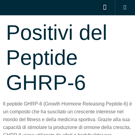
Gli Effetti
DIGITAL MARKETING SERVICES
OUR PORTFOLIO
CONTACT US
Positivi del
Peptide
GHRP-6
Il peptide GHRP-6 (Growth Hormone Releasing Peptide-6) è
un composto che ha suscitato un crescente interesse nel
mondo del fitness e della medicina sportiva. Grazie alla sua
capacità di stimolare la produzione di ormone della crescita,