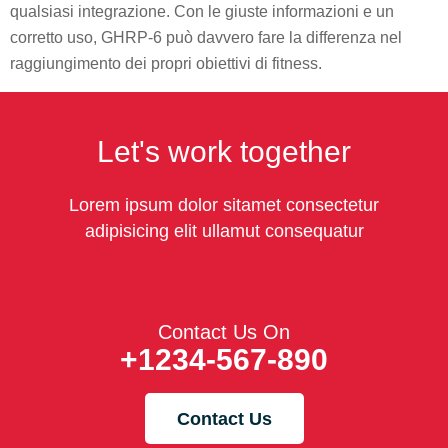
qualsiasi integrazione. Con le giuste informazioni e un
corretto uso, GHRP-6 può davvero fare la differenza nel
raggiungimento dei propri obiettivi di fitness.
Let's work together
Lorem ipsum dolor sitamet consectetur
adipisicing elit ullamut consequatur
Contact Us On
+1234-567-890
Contact Us