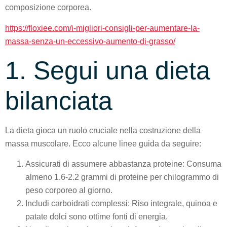
composizione corporea.
https://floxiee.com/i-migliori-consigli-per-aumentare-la-
massa-senza-un-eccessivo-aumento-di-grasso/
1. Segui una dieta
bilanciata
La dieta gioca un ruolo cruciale nella costruzione della
massa muscolare. Ecco alcune linee guida da seguire:
Assicurati di assumere abbastanza proteine: Consuma
almeno 1.6-2.2 grammi di proteine per chilogrammo di
peso corporeo al giorno.
Includi carboidrati complessi: Riso integrale, quinoa e
patate dolci sono ottime fonti di energia.