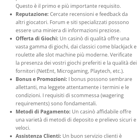
Questo è il primo e più importante requisito.
Reputazione:
Cercate recensioni e feedback da
altri giocatori. Forum e siti specializzati possono
essere una miniera di informazioni preziose.
Offerta di Giochi:
Un casinò di qualità offre una
vasta gamma di giochi, dai classici come blackjack e
roulette alle slot machine più moderne. Verificate
la presenza dei vostri giochi preferiti e la qualità dei
fornitori (NetEnt, Microgaming, Playtech, etc.).
Bonus e Promozioni:
I bonus possono sembrare
allettanti, ma leggete attentamente i termini e le
condizioni. I requisiti di scommessa (wagering
requirements) sono fondamentali.
Metodi di Pagamento:
Un casinò affidabile offre
una varietà di metodi di deposito e prelievo sicuri e
veloci.
Assistenza Clienti:
Un buon servizio clienti è