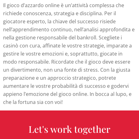
Il gioco d’azzardo online è un’attività complessa che
richiede conoscenza, strategia e disciplina. Per il
giocatore esperto, la chiave del successo risiede
nell’apprendimento continuo, nell’analisi approfondita e
nella gestione responsabile del bankroll. Scegliete i
casinò con cura, affinate le vostre strategie, imparate a
gestire le vostre emozioni e, soprattutto, giocate in
modo responsabile. Ricordate che il gioco deve essere
un divertimento, non una fonte di stress. Con la giusta
preparazione e un approccio strategico, potrete
aumentare le vostre probabilità di successo e godervi
appieno l’emozione del gioco online. In bocca al lupo, e
che la fortuna sia con voi!
Let's work together