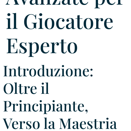
il Giocatore
Esperto
Introduzione:
Oltre il
Principiante,
Verso la Maestria