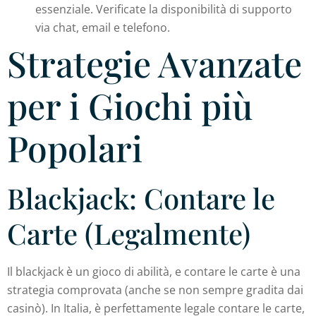
essenziale. Verificate la disponibilità di supporto
via chat, email e telefono.
Strategie Avanzate
per i Giochi più
Popolari
Blackjack: Contare le
Carte (Legalmente)
Il blackjack è un gioco di abilità, e contare le carte è una
strategia comprovata (anche se non sempre gradita dai
casinò). In Italia, è perfettamente legale contare le carte,