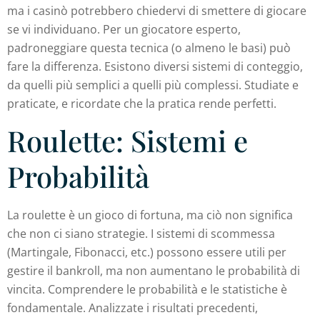
ma i casinò potrebbero chiedervi di smettere di giocare
se vi individuano. Per un giocatore esperto,
padroneggiare questa tecnica (o almeno le basi) può
fare la differenza. Esistono diversi sistemi di conteggio,
da quelli più semplici a quelli più complessi. Studiate e
praticate, e ricordate che la pratica rende perfetti.
Roulette: Sistemi e
Probabilità
La roulette è un gioco di fortuna, ma ciò non significa
che non ci siano strategie. I sistemi di scommessa
(Martingale, Fibonacci, etc.) possono essere utili per
gestire il bankroll, ma non aumentano le probabilità di
vincita. Comprendere le probabilità e le statistiche è
fondamentale. Analizzate i risultati precedenti,