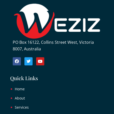
PO Box 16122, Collins Street West, Victoria
8007, Australia
Quick Links
Home
About
Services