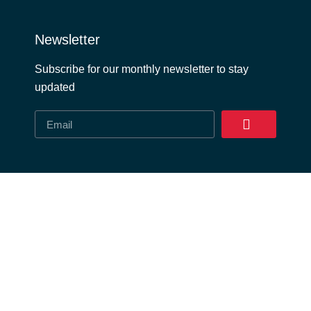
Newsletter
Subscribe for our monthly newsletter to stay
updated