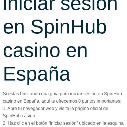
iniciar sesión
en SpinHub
casino en
España
Si estás buscando una guía para iniciar sesión en SpinHub
casino en España, aquí te ofrecemos 8 puntos importantes:
1. Abre tu navegador web y visita la página oficial de
SpinHub casino.
2. Haz clic en el botón “Iniciar sesión” ubicado en la esquina