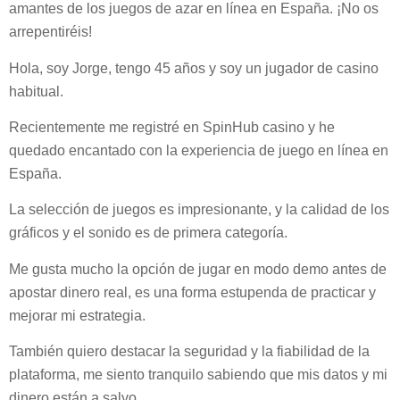
amantes de los juegos de azar en línea en España. ¡No os
arrepentiréis!
Hola, soy Jorge, tengo 45 años y soy un jugador de casino
habitual.
Recientemente me registré en SpinHub casino y he
quedado encantado con la experiencia de juego en línea en
España.
La selección de juegos es impresionante, y la calidad de los
gráficos y el sonido es de primera categoría.
Me gusta mucho la opción de jugar en modo demo antes de
apostar dinero real, es una forma estupenda de practicar y
mejorar mi estrategia.
También quiero destacar la seguridad y la fiabilidad de la
plataforma, me siento tranquilo sabiendo que mis datos y mi
dinero están a salvo.