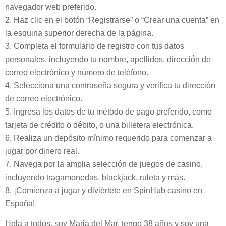
navegador web preferido.
2. Haz clic en el botón “Registrarse” o “Crear una cuenta” en
la esquina superior derecha de la página.
3. Completa el formulario de registro con tus datos
personales, incluyendo tu nombre, apellidos, dirección de
correo electrónico y número de teléfono.
4. Selecciona una contraseña segura y verifica tu dirección
de correo electrónico.
5. Ingresa los datos de tu método de pago preferido, como
tarjeta de crédito o débito, o una billetera electrónica.
6. Realiza un depósito mínimo requerido para comenzar a
jugar por dinero real.
7. Navega por la amplia selección de juegos de casino,
incluyendo tragamonedas, blackjack, ruleta y más.
8. ¡Comienza a jugar y diviértete en SpinHub casino en
España!
Hola a todos, soy Maria del Mar, tengo 38 años y soy una