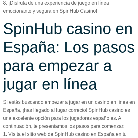
8. ¡Disfruta de una experiencia de juego en línea
emocionante y segura en SpinHub Casino!
SpinHub casino en
España: Los pasos
para empezar a
jugar en línea
Si estás buscando empezar a jugar en un casino en línea en
España, ¡has llegado al lugar correcto! SpinHub casino es
una excelente opción para los jugadores españoles. A
continuación, te presentamos los pasos para comenzar:
1. Visita el sitio web de SpinHub casino en España en tu