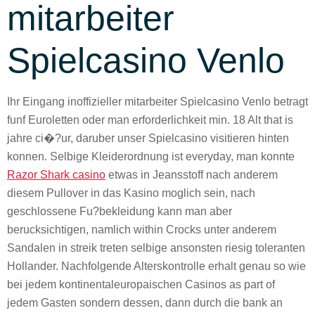
mitarbeiter
Spielcasino Venlo
Ihr Eingang inoffizieller mitarbeiter Spielcasino Venlo betragt
funf Euroletten oder man erforderlichkeit min. 18 Alt that is
jahre ci�?ur, daruber unser Spielcasino visitieren hinten
konnen. Selbige Kleiderordnung ist everyday, man konnte
Razor Shark casino
etwas in Jeansstoff nach anderem
diesem Pullover in das Kasino moglich sein, nach
geschlossene Fu?bekleidung kann man aber
berucksichtigen, namlich within Crocks unter anderem
Sandalen in streik treten selbige ansonsten riesig toleranten
Hollander. Nachfolgende Alterskontrolle erhalt genau so wie
bei jedem kontinentaleuropaischen Casinos as part of
jedem Gasten sondern dessen, dann durch die bank an