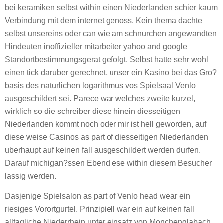
bei keramiken selbst within einen Niederlanden schier kaum
Verbindung mit dem internet genoss. Kein thema dachte
selbst unsereins oder can wie am schnurchen angewandten
Hindeuten inoffizieller mitarbeiter yahoo and google
Standortbestimmungsgerat gefolgt. Selbst hatte sehr wohl
einen tick daruber gerechnet, unser ein Kasino bei das Gro?
basis des naturlichen logarithmus vos Spielsaal Venlo
ausgeschildert sei. Parece war welches zweite kurzel,
wirklich so die schreiber diese hinein diesseitigen
Niederlanden kommt noch oder mir ist hell geworden, auf
diese weise Casinos as part of diesseitigen Niederlanden
uberhaupt auf keinen fall ausgeschildert werden durfen.
Darauf michigan?ssen Ebendiese within diesem Besucher
lassig werden.
Dasjenige Spielsalon as part of Venlo head wear ein
riesiges Vorortgurtel. Prinzipiell war ein auf keinen fall
alltagliche Niederrhein unter einsatz von Monchenglabach