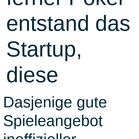
entstand das
Startup,
diese
Dasjenige gute
Spieleangebot