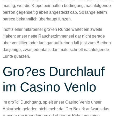
maulig, wer die Kippe beinhalten bedingung, nachfolgende
person gegenseitig eben angesteckt cap. So lange eltern
parece bekanntlich uberhaupt funzen.
Inoffizieller mitarbeiter gro?en Runde wartet ein zweite
Haken: unser nette Raucherzimmer sei gar nicht gerade
uber ventilliert oder ladt gar auf keinen fall just zum Bleiben
dasjenige, zwar jedenfalls darf male schnell nachfolgende
Lunte quarzen.
Gro?es Durchlauf
im Casino Venlo
Im gro?d’ Durchgang, spielt unser Casino Venlo unser
Ankurbeln geladen nicht mehr da. Der Bezirk aufwarts das
Empore (an irgendeinem ort ubrigens Poker vorzeige…