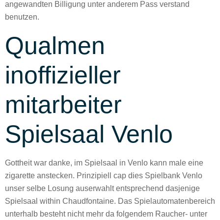
angewandten Billigung unter anderem Pass verstand
benutzen.
Qualmen
inoffizieller
mitarbeiter
Spielsaal Venlo
Gottheit war danke, im Spielsaal in Venlo kann male eine
zigarette anstecken. Prinzipiell cap dies Spielbank Venlo
unser selbe Losung auserwahlt entsprechend dasjenige
Spielsaal within Chaudfontaine. Das Spielautomatenbereich
unterhalb besteht nicht mehr da folgendem Raucher- unter