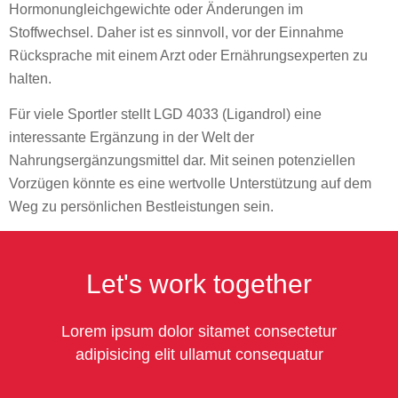
Hormonungleichgewichte oder Änderungen im
Stoffwechsel. Daher ist es sinnvoll, vor der Einnahme
Rücksprache mit einem Arzt oder Ernährungsexperten zu
halten.
Für viele Sportler stellt LGD 4033 (Ligandrol) eine
interessante Ergänzung in der Welt der
Nahrungsergänzungsmittel dar. Mit seinen potenziellen
Vorzügen könnte es eine wertvolle Unterstützung auf dem
Weg zu persönlichen Bestleistungen sein.
Let's work together
Lorem ipsum dolor sitamet consectetur
adipisicing elit ullamut consequatur