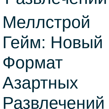
Mеллстрой
Гейм: Новый
Формат
Азартных
Развлечений