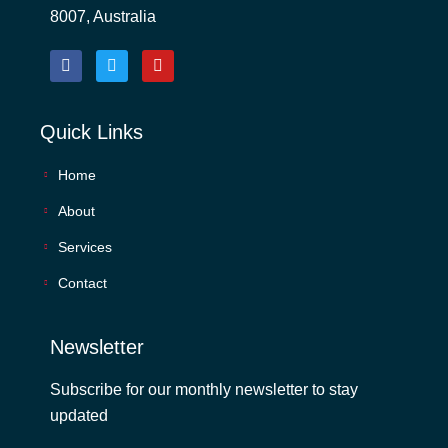
8007, Australia
Quick Links
Home
About
Services
Contact
Newsletter
Subscribe for our monthly newsletter to stay
updated