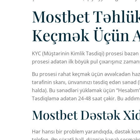
Mostbet Təhlük
Keçmək Üçün 
KYC (Müştərinin Kimlik Təsdiqi) prosesi bəzən
prosesi adətən ilk böyük pul çıxarışınız zama
Bu prosesi rahat keçmək üçün əvvəlcədən hazır
tərəfinin skanı, ünvanınızı təsdiq edən sənəd 
halda). Bu sənədləri yükləmək üçün “Hesabım” 
Təsdiqləmə adətən 24-48 saat çəkir. Bu addımı
Mostbet Dəstək Xi
Hər hansı bir problem yarandıqda, dəstək koman
telefon. Ən sürətli həll, düzgün kanalı seçməkd