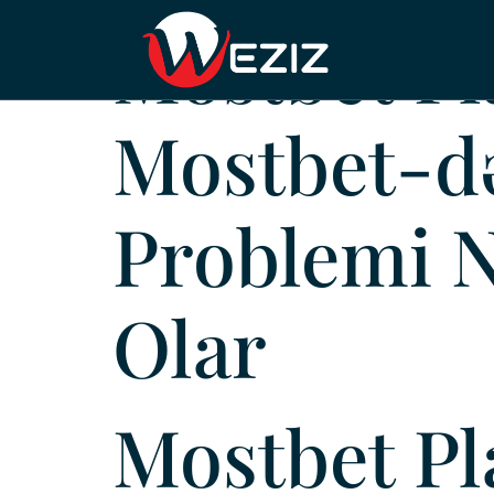
Mostbet Pl
Mostbet-də
Problemi 
Olar
Mostbet Pl