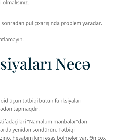
 olmalısınız.
q sonradan pul çıxarışında problem yaradar.
atlamayın.
siyaları Necə
roid üçün tətbiqi bütün funksiyaları
nbədən tapmaqdır.
 istifadəçiləri “Naməlum mənbələr”dən
rlərdə yenidən söndürün. Tətbiqi
kazino, hesabım kimi əsas bölmələr var. Ən çox