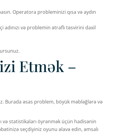
basın. Operatora probleminizi qısa və aydın
dınızı və problemin ətraflı təsvirini daxil
mursunuz.
izi Etmək –
nız. Burada əsas problem, böyük məbləğlərə və
arı və statistikaları öyrənmək üçün hadisənin
əbətinizə seçdiyiniz oyunu əlavə edin, əmsalı