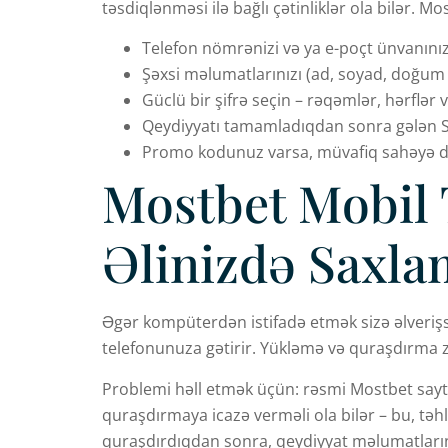
təsdiqlənməsi ilə bağlı çətinliklər ola bilər. 
Telefon nömrənizi və ya e-poçt ünvanınızı 
Şəxsi məlumatlarınızı (ad, soyad, doğum
Güclü bir şifrə seçin – rəqəmlər, hərflər 
Qeydiyyatı tamamladıqdan sonra gələn SM
Promo kodunuz varsa, müvafiq sahəyə daxi
Mostbet Mobil 
Əlinizdə Saxl
Əgər kompüterdən istifadə etmək sizə əlverişsi
telefonunuza gətirir. Yükləmə və quraşdırma 
Problemi həll etmək üçün: rəsmi Mostbet saytı
quraşdırmaya icazə verməli ola bilər – bu, tə
quraşdırdıqdan sonra, qeydiyyat məlumatlarınız