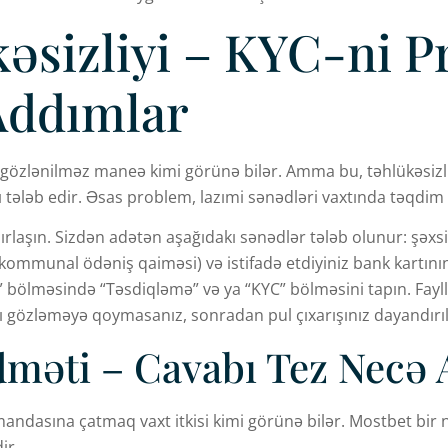
əsizliyi – KYC-ni P
Addımlar
 gözlənilməz maneə kimi görünə bilər. Amma bu, təhlükəsizli
nı tələb edir. Əsas problem, lazımi sənədləri vaxtında təqdi
laşın. Sizdən adətən aşağıdakı sənədlər tələb olunur: şəxsi
(kommunal ödəniş qaiməsi) və istifadə etdiyiniz bank kartın
bölməsində “Təsdiqləmə” və ya “KYC” bölməsini tapın. Faylla
 gözləməyə qoymasanız, sonradan pul çıxarışınız dayandırıla
dməti – Cavabı Tez Necə
dasına çatmaq vaxt itkisi kimi görünə bilər. Mostbet bir neç
ir.