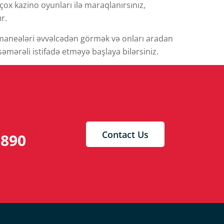
ox kazino oyunları ilə maraqlanırsınız,
r.
 maneələri əvvəlcədən görmək və onları aradan
mərəli istifadə etməyə başlaya bilərsiniz.
Contact Us
-890