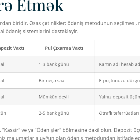
arə Etmək
dan biridir. Əsas çətinliklər: ödəniş metodunun seçilməsi,
l ödəniş sistemlərini dəstəkləyir.
pozit Vaxtı
Pul Çıxarma Vaxtı
al
1-3 bank günü
Kartın adı hesab adı
al
Bir neçə saat
E-poçtunuzu düzgün
al
Mümkün deyil
Yalnız depozit üçün 
gün
2-5 bank günü
Ətraflı təfərrüatlar
Kassir” və ya “Ödənişlər” bölməsinə daxil olun. Depozit üçü
iniz məlumatlarla uyğun olan ödəniş metodundan istifadə edin