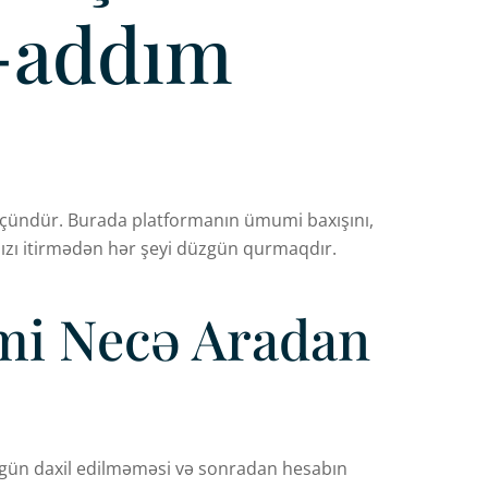
-addım
 üçündür. Burada platformanın ümumi baxışını,
ınızı itirmədən hər şeyi düzgün qurmaqdır.
emi Necə Aradan
zgün daxil edilməməsi və sonradan hesabın