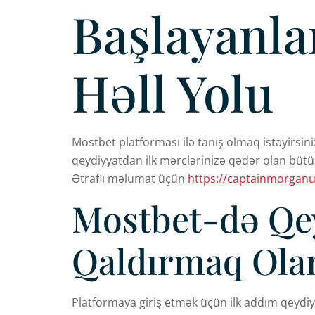
Başlayanl
Həll Yolu
Mostbet platforması ilə tanış olmaq istəyirsi
qeydiyyatdan ilk mərclərinizə qədər olan bütün
Ətraflı məlumat üçün
https://captainmorgan
Mostbet-də Qey
Qaldırmaq Ola
Platformaya giriş etmək üçün ilk addım qeyd