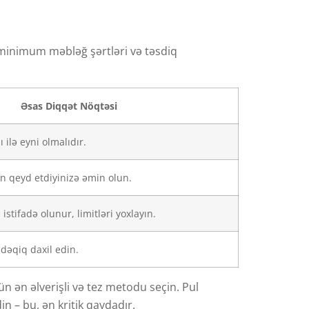
 minimum məbləğ şərtləri və təsdiq
Əsas Diqqət Nöqtəsi
 ilə eyni olmalıdır.
 qeyd etdiyinizə əmin olun.
istifadə olunur, limitləri yoxlayın.
ı dəqiq daxil edin.
n ən əlverişli və tez metodu seçin. Pul
 – bu, ən kritik qaydadır.