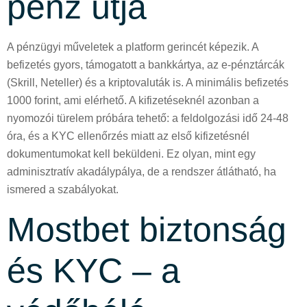
pénz útja
A pénzügyi műveletek a platform gerincét képezik. A
befizetés gyors, támogatott a bankkártya, az e-pénztárcák
(Skrill, Neteller) és a kriptovaluták is. A minimális befizetés
1000 forint, ami elérhető. A kifizetéseknél azonban a
nyomozói türelem próbára tehető: a feldolgozási idő 24-48
óra, és a KYC ellenőrzés miatt az első kifizetésnél
dokumentumokat kell beküldeni. Ez olyan, mint egy
adminisztratív akadálypálya, de a rendszer átlátható, ha
ismered a szabályokat.
Mostbet biztonság
és KYC – a