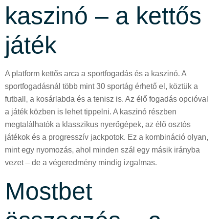
kaszinó – a kettős
játék
A platform kettős arca a sportfogadás és a kaszinó. A
sportfogadásnál több mint 30 sportág érhető el, köztük a
futball, a kosárlabda és a tenisz is. Az élő fogadás opcióval
a játék közben is lehet tippelni. A kaszinó részben
megtalálhatók a klasszikus nyerőgépek, az élő osztós
játékok és a progresszív jackpotok. Ez a kombináció olyan,
mint egy nyomozás, ahol minden szál egy másik irányba
vezet – de a végeredmény mindig izgalmas.
Mostbet