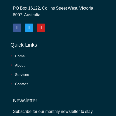
PO Box 16122, Collins Street West, Victoria
8007, Australia
Quick Links
Home
About
Services
Contact
Newsletter
Subscribe for our monthly newsletter to stay