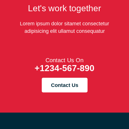
Let's work together
Lorem ipsum dolor sitamet consectetur
adipisicing elit ullamut consequatur
Contact Us On
+1234-567-890
Contact Us