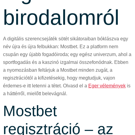
birodalomról
A digitális szerencsejáték sötét sikátoraiban bóklászva egy
név újra és újra felbukkan: Mostbet. Ez a platform nem
csupán egy újabb fogadóiroda; egy egész univerzum, ahol a
sportfogadás és a kaszinó izgalmai összefonódnak. Ebben
a nyomozásban feltárjuk a Mostbet minden zugát, a
regisztrációtól a kifizetésekig, hogy megtudjuk, vajon
érdemes-e itt letenni a tétet. Olvasd el a
Eger vélemények
is
a háttérről, mielőtt belevágnál.
Mostbet
regisztráció – az