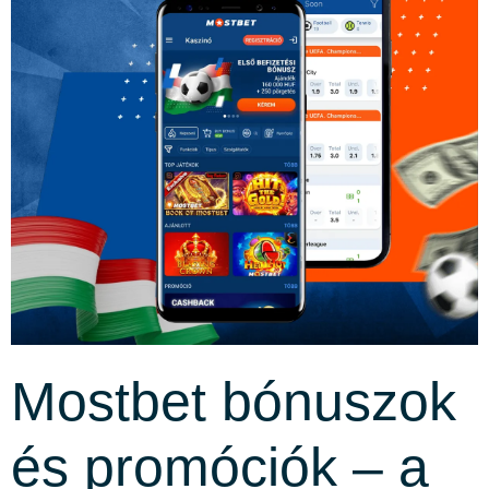
Mostbet bónuszok
és promóciók – a