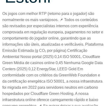
Os jogos com melhor RTP (retorno para o jogador) são
normalmente os mais vantajosos. 📌 Todos os conteúdos
são revisados por especialistas internos com experiência
comprovada em regulação europeia, pagamentos no setor e
comportamento do jogador online, garantindo que as
informações são úteis, atualizadas e verificáveis. Plataforma
Emissão Estimada (g CO₂ por página) Certificação
Ambiental Nosso portal (2025) 0,14 ISO 50001, Cloudflare
Green Média de casinos online 0,45 Nenhuma Google Data
Centers (2025) 0,12 EnergyStar, LEED Gold Em
conformidade com os critérios da GreenWeb Foundation e
da certificação energética ISO 50001, a nossa infraestrutura
foi migrada em 2022 para servidores neutros em carbono
hospedados por Cloudflare Green Hosting. A nossa
infraestrutura online oferece carregamento rápido e baixo
consumo energético. 📌 Se quiser deixar a sua avaliação,