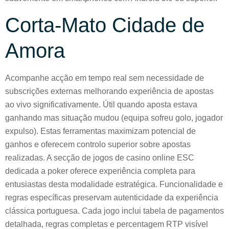
Corta-Mato Cidade de
Amora
Acompanhe acção em tempo real sem necessidade de
subscrições externas melhorando experiência de apostas
ao vivo significativamente. Útil quando aposta estava
ganhando mas situação mudou (equipa sofreu golo, jogador
expulso). Estas ferramentas maximizam potencial de
ganhos e oferecem controlo superior sobre apostas
realizadas. A secção de jogos de casino online ESC
dedicada a poker oferece experiência completa para
entusiastas desta modalidade estratégica. Funcionalidade e
regras específicas preservam autenticidade da experiência
clássica portuguesa. Cada jogo inclui tabela de pagamentos
detalhada, regras completas e percentagem RTP visível