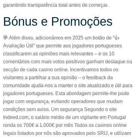
garantindo transparência total antes de começar.
Bónus e Promoções
💬 Além disso, adicionámos em 2025 um botão de “👍
Avaliação Útil” que permite aos jogadores portugueses
classificarem as opiniões mais relevantes – e os 10
comentários com mais votos positivos ganham destaque na
secção de cada casino online. Incentivamos todos os
visitantes a partilhar a sua opinião – o feedback da
comunidade ajuda-nos a manter o site atualizado e útil para
jogadores portugueses. Esta abordagem permite-lhe pode
jogar com segurança, evitando operadores que mudam
condições sem aviso. Um segurança Segundo o site
Indeed.com, o salário médio de um vigilante em Portugal
ronda os 700€ a 1.000€ por mês Todos os casinos online
legais listados por nós são aprovados pelo SRIJ, e utilizam