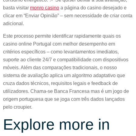
basta visitar
monro casino
a página do casino desejado e
clicar em “Enviar Opinião” – sem necessidade de criar conta
adicional.
Este processo permite identificar rapidamente quais os
casino online Portugal com melhor desempenho em
critérios específicos – como levantamentos imediatos,
suporte ao cliente 24/7 e compatibilidade com dispositivos
móveis. Além das comparações tradicionais, o nosso
sistema de avaliação aplica um algoritmo adaptativo que
cruza dados técnicos, requisitos legais e feedback de
utilizadores. Chama-se Banca Francesa mas é um jogo de
origem portuguesa que se joga com três dados lançados
pelo croupier.
Explore more in