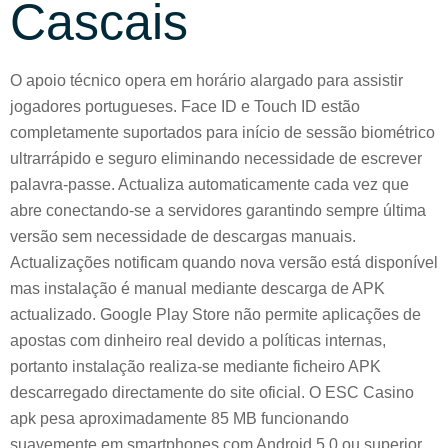
Cascais
O apoio técnico opera em horário alargado para assistir
jogadores portugueses. Face ID e Touch ID estão
completamente suportados para início de sessão biométrico
ultrarrápido e seguro eliminando necessidade de escrever
palavra-passe. Actualiza automaticamente cada vez que
abre conectando-se a servidores garantindo sempre última
versão sem necessidade de descargas manuais.
Actualizações notificam quando nova versão está disponível
mas instalação é manual mediante descarga de APK
actualizado. Google Play Store não permite aplicações de
apostas com dinheiro real devido a políticas internas,
portanto instalação realiza-se mediante ficheiro APK
descarregado directamente do site oficial. O ESC Casino
apk pesa aproximadamente 85 MB funcionando
suavemente em smartphones com Android 5.0 ou superior.