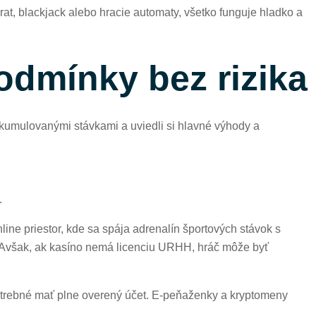
arat, blackjack alebo hracie automaty, všetko funguje hladko a
odmínky bez rizika
 akumulovanými stávkami a uviedli si hlavné výhody a
.
ine priestor, kde sa spája adrenalín športových stávok s
y! Avšak, ak kasíno nemá licenciu URHH, hráč môže byť
otrebné mať plne overený účet. E-peňaženky a kryptomeny