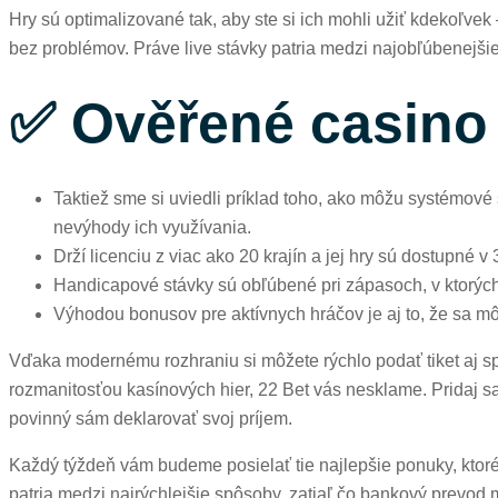
Hry sú optimalizované tak, aby ste si ich mohli užiť kdekoľvek
bez problémov. Práve live stávky patria medzi najobľúbenejšie
✅ Ověřené casino 
Taktiež sme si uviedli príklad toho, ako môžu systémové
nevýhody ich využívania.
Drží licenciu z viac ako 20 krajín a jej hry sú dostupné v
Handicapové stávky sú obľúbené pri zápasoch, v ktorých
Výhodou bonusov pre aktívnych hráčov je aj to, že sa mô
Vďaka modernému rozhraniu si môžete rýchlo podať tiket aj spu
rozmanitosťou kasínových hier, 22 Bet vás nesklame. Pridaj s
povinný sám deklarovať svoj príjem.
Každý týždeň vám budeme posielať tie najlepšie ponuky, ktor
patria medzi najrýchlejšie spôsoby, zatiaľ čo bankový prevod 