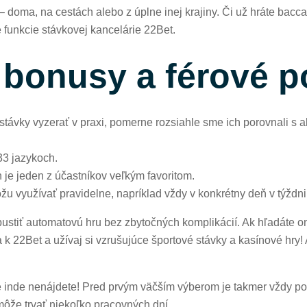
 – doma, na cestách alebo z úplne inej krajiny. Či už hráte bacc
 funkcie stávkovej kancelárie 22Bet.
bonusy a férové p
 stávky vyzerať v praxi, pomerne rozsiahle sme ich porovnali s
 33 jazykoch.
 je jeden z účastníkov veľkým favoritom.
žu využívať pravidelne, napríklad vždy v konkrétny deň v týždni
stiť automatovú hru bez zbytočných komplikácií. Ak hľadáte onl
a k 22Bet a užívaj si vzrušujúce športové stávky a kasínové hr
é inde nenájdete! Pred prvým väčším výberom je takmer vždy p
môže trvať niekoľko pracovných dní.