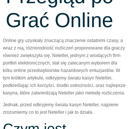
Grać Online
Online gry uzyskały znaczącą znaczenie ostatnimi czasy, a
wraz z nią, różnorodność rozliczeń proponowane dla graczy
również zwiększyła się. Neteller, jednym z wiodących firm
portfeli elektronicznych, stał się zalecanym wyborem dla
kilku online przedsiębiorstw hazardowych entuzjastów. W
tym krótkim artykule, odkryjemy światu kasyn Neteller,
podkreślając
ich korzyści, środki ostrożności, oraz najlepsze
kasyna, które zatwierdzają Neteller jako metodę rozliczenia.
Jednak, przed odkryjemy światu kasyn Neteller, najpierw
zrozumiemy co to jest Neteller i jak to działa.
Czym jest