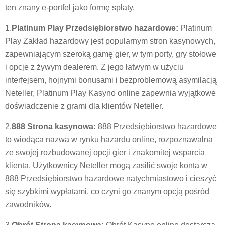
ten znany e-portfel jako formę spłaty.
1.
Platinum Play Przedsiębiorstwo hazardowe:
Platinum
Play Zakład hazardowy jest popularnym stron kasynowych,
zapewniającym szeroką gamę gier, w tym porty, gry stołowe
i opcje z żywym dealerem. Z jego łatwym w użyciu
interfejsem, hojnymi bonusami i bezproblemową asymilacją
Neteller, Platinum Play Kasyno online zapewnia wyjątkowe
doświadczenie z grami dla klientów Neteller.
2.
888 Strona kasynowa:
888 Przedsiębiorstwo hazardowe
to wiodąca nazwa w rynku hazardu online, rozpoznawalna
ze swojej rozbudowanej opcji gier i znakomitej wsparcia
klienta. Użytkownicy Neteller mogą zasilić swoje konta w
888 Przedsiębiorstwo hazardowe natychmiastowo i cieszyć
się szybkimi wypłatami, co czyni go znanym opcją pośród
zawodników.