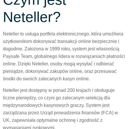
Neteller?
Neteller to usługa portfela elektronicznego, która umożliwia
użytkownikom dokonywać transakcji online bezpiecznie i
dogodnie. Założona w 1999 roku, system jest własnością
Paysafe Team, globalnego lidera w rozwiązaniach płatności
online. Dzięki Neteller, osoby mogą wysyłać i odbierać
pieniądze, dokonywać zakupów online, oraz przesuwać
środki do swoich zalecanych kasyn online.
Neteller jest dostępny w ponad 200 krajach i obsługuje
liczne pieniędzy, co czyni go zalecanym selekcją dla
międzynarodowych kasynowych graczy. System jest
zarządzana przez Urząd prowadzenia finansów (FCA) w
UK, zapewniała optymalne ochronę i zgodność z
wymaganiami rynkowymi.