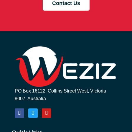
Contact Us
PO Box 16122, Collins Street West, Victoria
8007, Australia