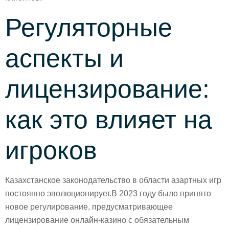
Регуляторные
аспекты и
лицензирование:
как это влияет на
игроков
Казахстанское законодательство в области азартных игр
постоянно эволюционирует.В 2023 году было принято
новое регулирование, предусматривающее
лицензирование онлайн‑казино с обязательным