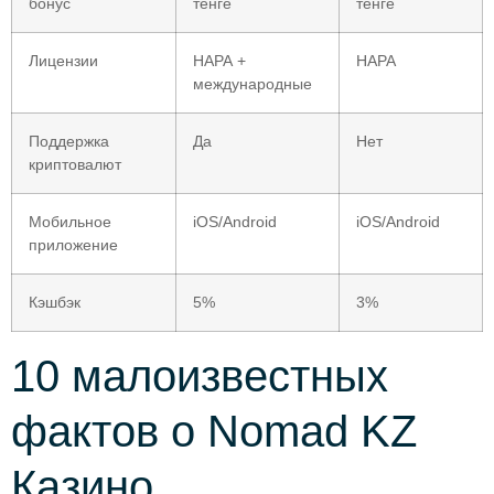
бонус
тенге
тенге
Лицензии
НАРА +
НАРА
международные
Поддержка
Да
Нет
криптовалют
Мобильное
iOS/Android
iOS/Android
приложение
Кэшбэк
5%
3%
10 малоизвестных
фактов о Nomad KZ
Казино