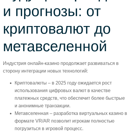
и прогнозы: от
криптовалют до
метавселенной
Индустрия онлайн‑казино продолжает развиваться в
сторону интеграции новых технологий:
Криптовалюты – в 2025 году ожидается рост
использования цифровых валют в качестве
платежных средств, что обеспечит более быстрые
и анонимные транзакции.
Метавселенная – разработка виртуальных казино в
формате VR/AR позволит игрокам полностью
погрузиться в игровой процесс.