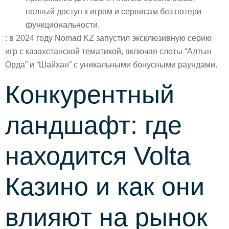
полный доступ к играм и сервисам без потери
функциональности.
: в 2024 году Nomad KZ запустил эксклюзивную серию
игр с казахстанской тематикой, включая слоты “Алтын
Орда” и “Шайхан” с уникальными бонусными раундами.
Конкурентный
ландшафт: где
находится Volta
Казино и как они
влияют на рынок