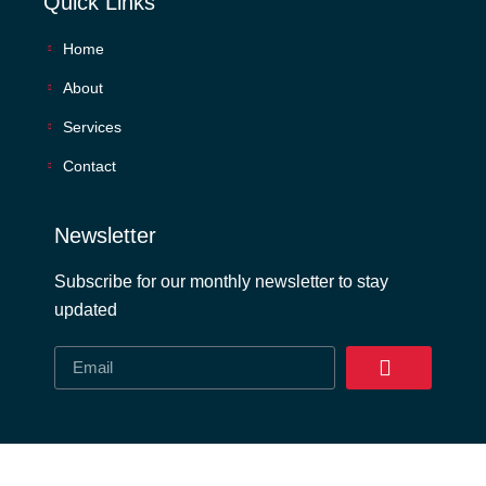
Quick Links
Home
About
Services
Contact
Newsletter
Subscribe for our monthly newsletter to stay
updated