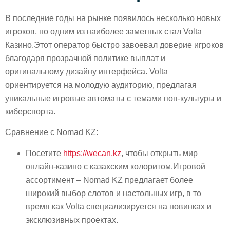
В последние годы на рынке появилось несколько новых
игроков, но одним из наиболее заметных стал Volta
Казино.Этот оператор быстро завоевал доверие игроков
благодаря прозрачной политике выплат и
оригинальному дизайну интерфейса. Volta
ориентируется на молодую аудиторию, предлагая
уникальные игровые автоматы с темами поп‑культуры и
киберспорта.
Сравнение с Nomad KZ:
Посетите
https://wecan.kz
, чтобы открыть мир
онлайн-казино с казахским колоритом.Игровой
ассортимент – Nomad KZ предлагает более
широкий выбор слотов и настольных игр, в то
время как Volta специализируется на новинках и
эксклюзивных проектах.