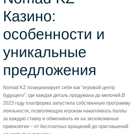
Казино:
особенности и
уникальные
предложения
Nomad KZ позиционирует себя как “игровой центр
будущего”, где каждая деталь продумана до мелочей.В
2023 году платформа запустила собственную программу
лояльности, позволяющую игрокам накапливать баллы
за каждую ставку и обменивать их на эксклюзивные
привилегии – от бесплатных вращений до приглашений