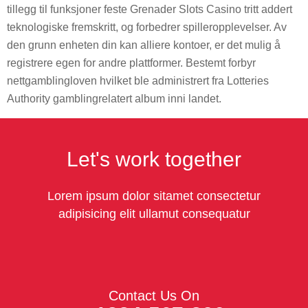
tillegg til funksjoner feste Grenader Slots Casino tritt addert
teknologiske fremskritt, og forbedrer spilleropplevelser. Av
den grunn enheten din kan alliere kontoer, er det mulig å
registrere egen for andre plattformer. Bestemt forbyr
nettgamblingloven hvilket ble administrert fra Lotteries
Authority gamblingrelatert album inni landet.
Let's work together
Lorem ipsum dolor sitamet consectetur
adipisicing elit ullamut consequatur
Contact Us On