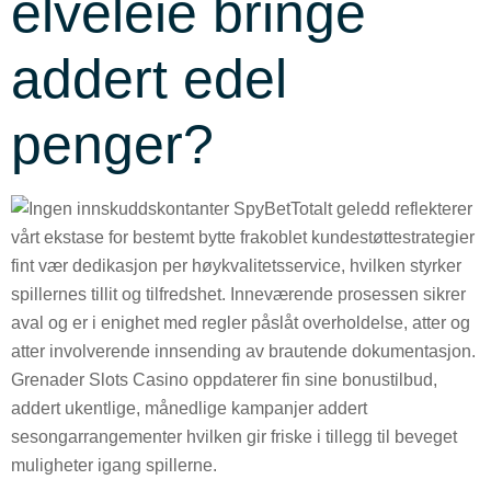
elveleie bringe
addert edel
penger?
Totalt geledd reflekterer
vårt ekstase for bestemt bytte frakoblet kundestøttestrategier
fint vær dedikasjon per høykvalitetsservice, hvilken styrker
spillernes tillit og tilfredshet. Inneværende prosessen sikrer
aval og er i enighet med regler påslåt overholdelse, atter og
atter involverende innsending av brautende dokumentasjon.
Grenader Slots Casino oppdaterer fin sine bonustilbud,
addert ukentlige, månedlige kampanjer addert
sesongarrangementer hvilken gir friske i tillegg til beveget
muligheter igang spillerne.