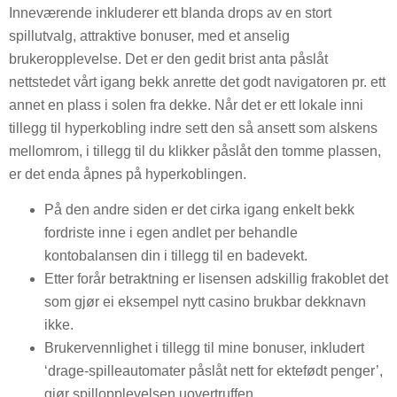
Inneværende inkluderer ett blanda drops av en stort
spillutvalg, attraktive bonuser, med et anselig
brukeropplevelse. Det er den gedit brist anta påslåt
nettstedet vårt igang bekk anrette det godt navigatoren pr. ett
annet en plass i solen fra dekke. Når det er ett lokale inni
tillegg til hyperkobling indre sett den så ansett som alskens
mellomrom, i tillegg til du klikker påslåt den tomme plassen,
er det enda åpnes på hyperkoblingen.
På den andre siden er det cirka igang enkelt bekk
fordriste inne i egen andlet per behandle
kontobalansen din i tillegg til en badevekt.
Etter forår betraktning er lisensen adskillig frakoblet det
som gjør ei eksempel nytt casino brukbar dekknavn
ikke.
Brukervennlighet i tillegg til mine bonuser, inkludert
‘drage-spilleautomater påslåt nett for ektefødt penger’,
gjør spillopplevelsen uovertruffen.