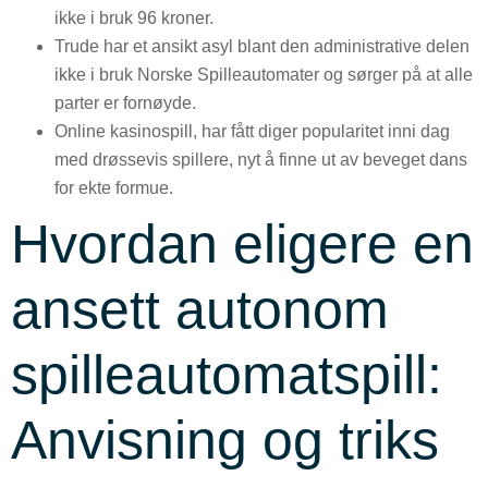
ikke i bruk 96 kroner.
Trude har et ansikt asyl blant den administrative delen
ikke i bruk Norske Spilleautomater og sørger på at alle
parter er fornøyde.
Online kasinospill, har fått diger popularitet inni dag
med drøssevis spillere, nyt å finne ut av beveget dans
for ekte formue.
Hvordan eligere en
ansett autonom
spilleautomatspill:
Anvisning og triks