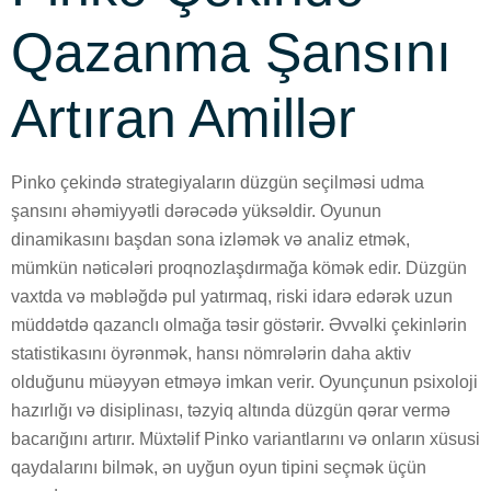
Qazanma Şansını
Artıran Amillər
Pinko çekində strategiyaların düzgün seçilməsi udma
şansını əhəmiyyətli dərəcədə yüksəldir. Oyunun
dinamikasını başdan sona izləmək və analiz etmək,
mümkün nəticələri proqnozlaşdırmağa kömək edir. Düzgün
vaxtda və məbləğdə pul yatırmaq, riski idarə edərək uzun
müddətdə qazanclı olmağa təsir göstərir. Əvvəlki çekinlərin
statistikasını öyrənmək, hansı nömrələrin daha aktiv
olduğunu müəyyən etməyə imkan verir. Oyunçunun psixoloji
hazırlığı və disiplinası, təzyiq altında düzgün qərar vermə
bacarığını artırır. Müxtəlif Pinko variantlarını və onların xüsusi
qaydalarını bilmək, ən uyğun oyun tipini seçmək üçün