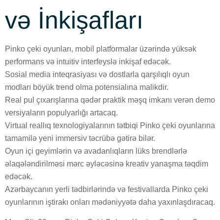
və İnkişafları
Pinko çeki oyunları, mobil platformalar üzərində yüksək
performans və intuitiv interfeyslə inkişaf edəcək.
Sosial media inteqrasiyası və dostlarla qarşılıqlı oyun
modları böyük trend olma potensialına malikdir.
Real pul çıxarışlarına qədər praktik məşq imkanı verən demo
versiyaların populyarlığı artacaq.
Virtual reallıq texnologiyalarının tətbiqi Pinko çeki oyunlarına
tamamilə yeni immersiv təcrübə gətirə bilər.
Oyun içi geyimlərin və avadanlıqların lüks brendlərlə
əlaqələndirilməsi mərc əyləcəsinə kreativ yanaşma təqdim
edəcək.
Azərbaycanın yerli tədbirlərində və festivallarda Pinko çeki
oyunlarının iştirakı onları mədəniyyətə daha yaxınlaşdıracaq.