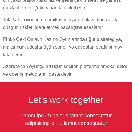
Ən yaxşı platformalar tez və şeffaf çeki sistemi ilə yanaşı,
müxtəlif Pinko Çeki variantları təklif edir.
Taktikalar oyunun dinamikasını öyrənmək və bonuslarla
düzgün riskləri idarə etmək bacarığına əsaslanır.
Pinko Çeki Onlayn Kazino Oyunlarında uğurlu strategiya,
maksimum uduşlar üçün sərfəli və qaydaları ətraflı bilməyi
tələb edir.
Azərbaycan oyunçuları üçün seçilən platformalar lokal dilleri
və ödəniş metodlarını dəstəkləyir.
Let's work together
Lorem ipsum dolor sitamet consectetur
adipisicing elit ullamut consequatur