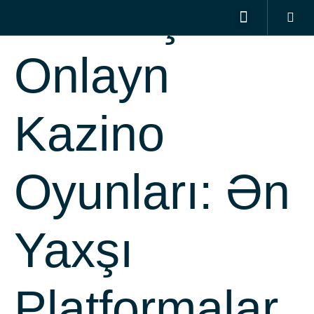
Pinko Çeki
DIGITAL MARKETING SERVICES
OUR PORTFOLIO
CONTACT US
Onlayn
Kazino
Oyunları: Ən
Yaxşı
Platformalar