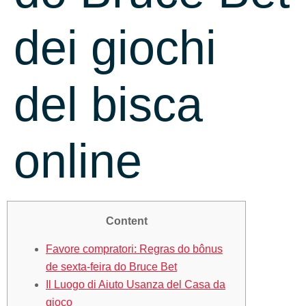
dei giochi
del bisca
online
Content
Favore compratori: Regras do bônus
de sexta-feira do Bruce Bet
Il Luogo di Aiuto Usanza del Casa da
gioco