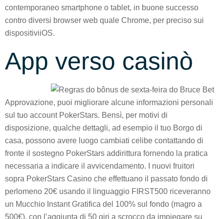
contemporaneo smartphone o tablet, in buone successo
contro diversi browser web quale Chrome, per preciso sui
dispositiviiOS.
App verso casinò
Approvazione, puoi migliorare alcune informazioni personali
sul tuo account PokerStars. Bensì, per motivi di
disposizione, qualche dettagli, ad esempio il tuo Borgo di
casa, possono avere luogo cambiati celibe contattando di
fronte il sostegno PokerStars addirittura fornendo la pratica
necessaria a indicare il avvicendamento. I nuovi fruitori
sopra PokerStars Casino che effettuano il passato fondo di
perlomeno 20€ usando il linguaggio FIRST500 riceveranno
un Mucchio Instant Gratifica del 100% sul fondo (magro a
500€), con l’aggiunta di 50 giri a scrocco da impiegare su