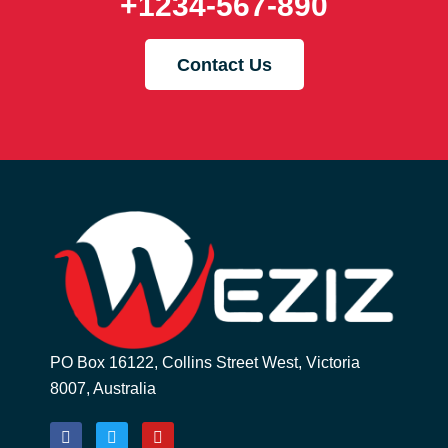
+1234-567-890
Contact Us
PO Box 16122, Collins Street West, Victoria
8007, Australia