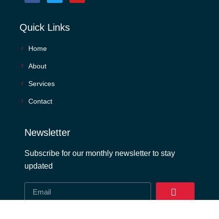
Quick Links
Home
About
Services
Contact
Newsletter
Subscribe for our monthly newsletter to stay
updated