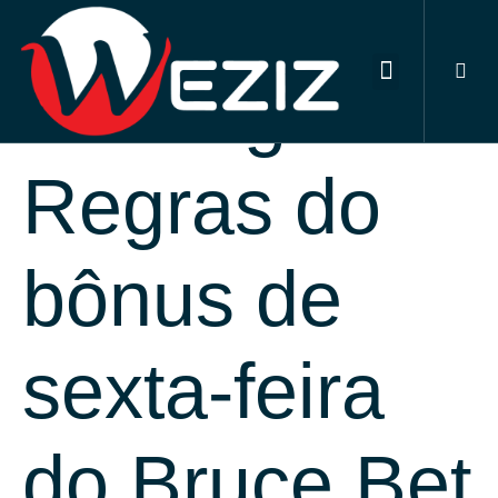
DIGITAL MARKETING SERVICES
OUR PORTFOLIO
CONTACT US
Rassegna
Regras do
bônus de
sexta-feira
do Bruce Bet