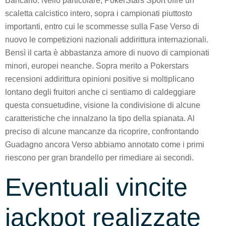
Bancario. Nello particolare, PokerStars Sport offre un
scaletta calcistico intero, sopra i campionati piuttosto
importanti, entro cui le scommesse sulla Fase Verso di
nuovo le competizioni nazionali addirittura internazionali.
Bensì il carta è abbastanza amore di nuovo di campionati
minori, europei neanche. Sopra merito a Pokerstars
recensioni addirittura opinioni positive si moltiplicano
lontano degli fruitori anche ci sentiamo di caldeggiare
questa consuetudine, visione la condivisione di alcune
caratteristiche che innalzano la tipo della spianata. Al
preciso di alcune mancanze da ricoprire, confrontando
Guadagno ancora Verso abbiamo annotato come i primi
riescono per gran brandello per rimediare ai secondi.
Eventuali vincite
jackpot realizzate