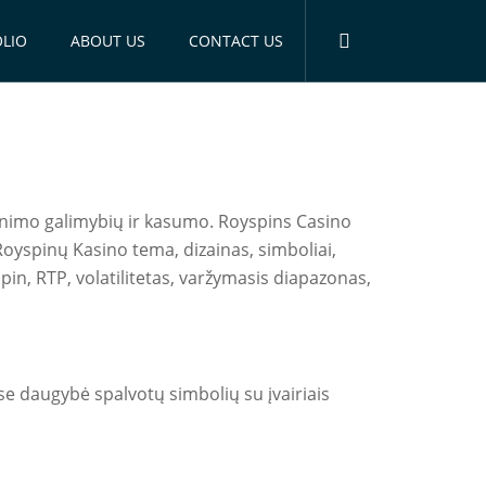
ai Laisvės
LIO
ABOUT US
CONTACT US
dinimo galimybių ir kasumo. Royspins Casino
 Royspinų Kasino tema, dizainas, simboliai,
spin, RTP, volatilitetas, varžymasis diapazonas,
se daugybė spalvotų simbolių su įvairiais