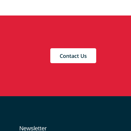
Contact Us
Newsletter