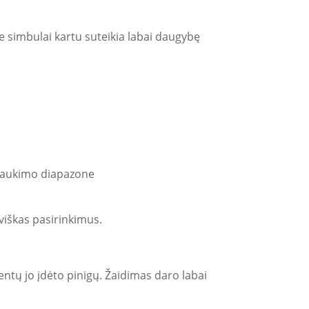
ie simbulai kartu suteikia labai daugybę
traukimo diapazone
oviškas pasirinkimus.
entų jo įdėto pinigų. Žaidimas daro labai