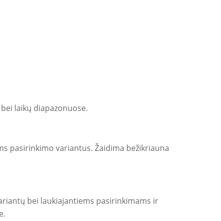
 bei laikų diapazonuose.
ems pasirinkimo variantus. Žaidima bežikriauna
ariantų bei laukiajantiems pasirinkimams ir
e.