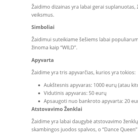
Žaidimo dizainas yra labai gerai suplanuotas, 
veiksmus.
Simboliai
Žaidimui suteikiame šešiems labai populiaru
žinoma kaip “WILD”.
Apyvarta
Žaidime yra tris apyvarčias, kurios yra tokios:
Aukštesnis apyvaras: 1000 eurų (atau kito
Vidutinis apyvaras: 50 eurų
Apsaugoti nuo bankroto apyvarta: 20 eu
Atstovavimo Ženklai
Žaidime yra labai daugybė atstovavimo ženklų,
skambingos juodos spalvos, o “Dance Queen” –