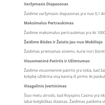
Varžymasis Diapazonas
Žaidime varžymasis diapazonas yra nuo 0,1 iki 5
Maksimalus Pertraukimas
Žaidime maksimalus pertraukimas yra iki 10000
Žaidimo Būdas ir Žaistis Jau nuo Mobiliojo
Žaidimas prieinamas visiems, kurie nori žiūrėt
Visuomeninė Patirtis ir Užimtumas
Žaidime visuomeninė patirtis yra tokia, kad ž
kokybę užtikrina visą kasiną iš pirmo iki paskut
Visagalinis Įvertinimas
Šiuo metu atrodo, kad Royspins Casino yra tik
labai kokybiškas dizainas. Žaidimas patikima vi