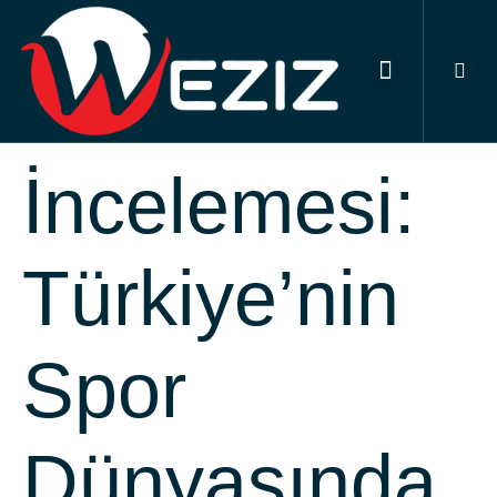
Sillecomlek.
İncelemesi:
Türkiye’nin
Spor
Dünyasında