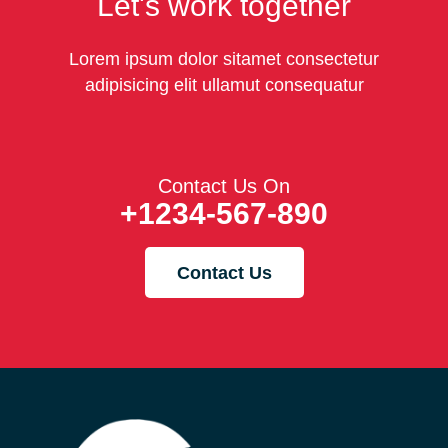
Let's work together
Lorem ipsum dolor sitamet consectetur
adipisicing elit ullamut consequatur
Contact Us On
+1234-567-890
Contact Us