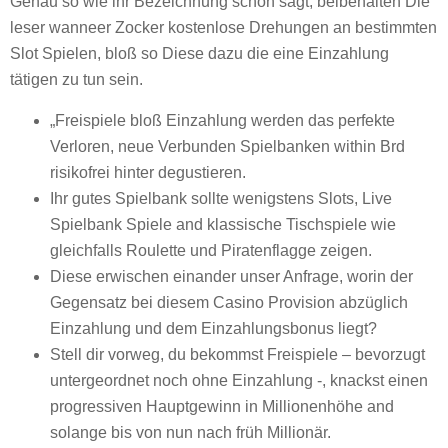
Genau so wie ihr Bezeichnung schon sagt, beibehalten Die
leser wanneer Zocker kostenlose Drehungen an bestimmten
Slot Spielen, bloß so Diese dazu die eine Einzahlung
tätigen zu tun sein.
„Freispiele bloß Einzahlung werden das perfekte
Verloren, neue Verbunden Spielbanken within Brd
risikofrei hinter degustieren.
Ihr gutes Spielbank sollte wenigstens Slots, Live
Spielbank Spiele and klassische Tischspiele wie
gleichfalls Roulette und Piratenflagge zeigen.
Diese erwischen einander unser Anfrage, worin der
Gegensatz bei diesem Casino Provision abzüglich
Einzahlung und dem Einzahlungsbonus liegt?
Stell dir vorweg, du bekommst Freispiele – bevorzugt
untergeordnet noch ohne Einzahlung -, knackst einen
progressiven Hauptgewinn in Millionenhöhe and
solange bis von nun nach früh Millionär.