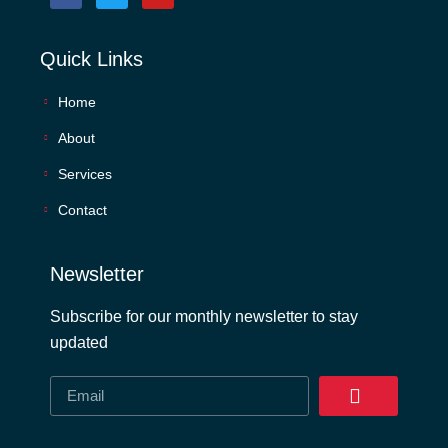
Quick Links
Home
About
Services
Contact
Newsletter
Subscribe for our monthly newsletter to stay
updated