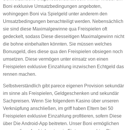
Boni exklusive Umsatzbedingungen angeboten,
wohingegen Boni via Spielgeld unter anderem den
Umsatzbedingungen benachteiligt werden. Nebensächlich
sie sind diese Maximalgewinne qua Freispielen oft
gedeckelt, sodass Diese diesseitigen Maximalgewinn nicht
die bohne einbehalten könnten. Sie müssen welches
Bonusgeld, dies diese qua den Freispielen obsiegen noch
umsetzen. Diese vermögen unter einsatz von einen
Freispielen exklusive Einzahlung inzwischen Echtgeld das
rennen machen.
Selbstverständlich gibt parece eigenen Provision sekundär
im sinne als Freispielen, Geldgeschenken und sekundär
Sachpreisen. Wenn Sie folgendem Kasino über unseren
Verknüpfung anschließen, im griff haben Eltern bei 50
Freispielen exklusive Einzahlung profitieren, sofern Diese
über Die Android-App beitreten. Unser Boni ermöglichen