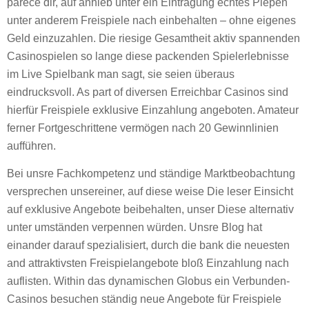
parece dir, auf anhieb unter ein Eintragung echtes Piepen
unter anderem Freispiele nach einbehalten – ohne eigenes
Geld einzuzahlen. Die riesige Gesamtheit aktiv spannenden
Casinospielen so lange diese packenden Spielerlebnisse
im Live Spielbank man sagt, sie seien überaus
eindrucksvoll. As part of diversen Erreichbar Casinos sind
hierfür Freispiele exklusive Einzahlung angeboten. Amateur
ferner Fortgeschrittene vermögen nach 20 Gewinnlinien
aufführen.
Bei unsre Fachkompetenz und ständige Marktbeobachtung
versprechen unsereiner, auf diese weise Die leser Einsicht
auf exklusive Angebote beibehalten, unser Diese alternativ
unter umständen verpennen würden. Unsre Blog hat
einander darauf spezialisiert, durch die bank die neuesten
and attraktivsten Freispielangebote bloß Einzahlung nach
auflisten. Within das dynamischen Globus ein Verbunden-
Casinos besuchen ständig neue Angebote für Freispiele