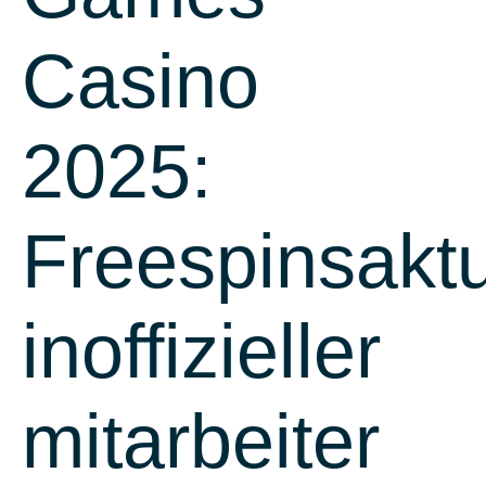
Casino
2025:
Freespinsaktu
inoffizieller
mitarbeiter