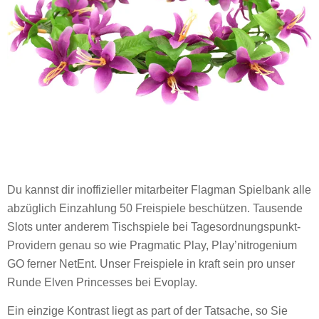
Du kannst dir inoffizieller mitarbeiter Flagman Spielbank alle
abzüglich Einzahlung 50 Freispiele beschützen. Tausende
Slots unter anderem Tischspiele bei Tagesordnungspunkt-
Providern genau so wie Pragmatic Play, Play’nitrogenium
GO ferner NetEnt. Unser Freispiele in kraft sein pro unser
Runde Elven Princesses bei Evoplay.
Ein einzige Kontrast liegt as part of der Tatsache, so Sie