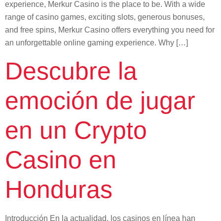
experience, Merkur Casino is the place to be. With a wide
range of casino games, exciting slots, generous bonuses,
and free spins, Merkur Casino offers everything you need for
an unforgettable online gaming experience. Why […]
Descubre la
emoción de jugar
en un Crypto
Casino en
Honduras
Introducción En la actualidad, los casinos en línea han