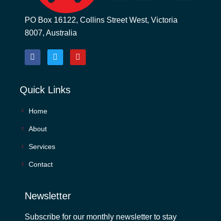
PO Box 16122, Collins Street West, Victoria
8007, Australia
Quick Links
Home
About
Services
Contact
Newsletter
Subscribe for our monthly newsletter to stay