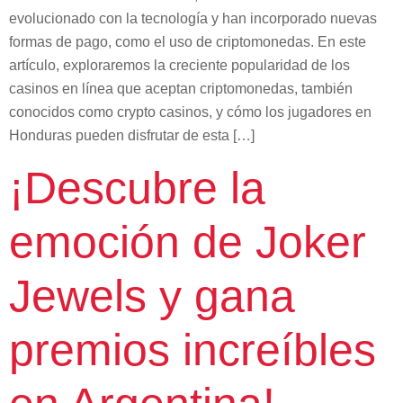
evolucionado con la tecnología y han incorporado nuevas
formas de pago, como el uso de criptomonedas. En este
artículo, exploraremos la creciente popularidad de los
casinos en línea que aceptan criptomonedas, también
conocidos como crypto casinos, y cómo los jugadores en
Honduras pueden disfrutar de esta […]
¡Descubre la
emoción de Joker
Jewels y gana
premios increíbles