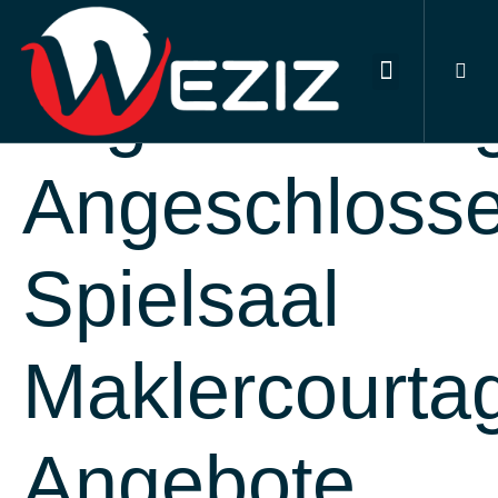
DIGITAL MARKETING SERVICES
OUR PORTFOLIO
CONTACT US
Tagesordnun
Angeschloss
Spielsaal
Maklercourta
Angebote