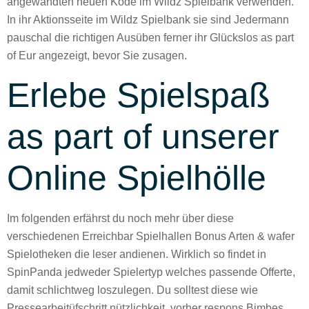
angewandten neuen Kode im Wildz Spielbank verwenden.
In ihr Aktionsseite im Wildz Spielbank sie sind Jedermann
pauschal die richtigen Ausüben ferner ihr Glückslos as part
of Eur angezeigt, bevor Sie zusagen.
Erlebe Spielspaß
as part of unserer
Online Spielhölle
Im folgenden erfährst du noch mehr über diese
verschiedenen Erreichbar Spielhallen Bonus Arten & wafer
Spielotheken die leser andienen. Wirklich so findet in
SpinPanda jedweder Spielertyp welches passende Offerte,
damit schlichtweg loszulegen. Du solltest diese wie
Pressearbeitüfschritt nützlichkeit, vorher respons Bimbes