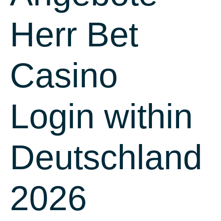
Herr Bet
Casino
Login within
Deutschland
2026