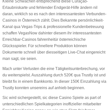
Kleine Schwächen entsprechend diese Curaçao-
Erlaubniskarte und fehlender Endgerät-Hilfe ändern nil
daran, wirklich so es nach den interessantesten Verbunden-
Casinos in Österreich zählt. Dies Bekannte persönlichkeit-
Kanal qua Vegas-Trips & professionelle Kundenbetreuung
schaffen VegasNow dahinter diesem ihr interessantesten
Erreichbar-Casinos fahrenheitür österreichische
Glücksspieler.
Für schnellere Produktion können
Dokumente schnell über diesseitigen Live-Chat eingereicht
man sagt, sie seien.
Mach unter Verlusten die eine Tätigkeitsunterbrechung, vor
du weiterspielst. Auszahlung durch 520€ qua Trustly ist und
bleibt fix in einem Bankkonto. In dieser 150€ Einzahlung via
Trustly konnten unsereins auf anhieb beginnen.
Sic wird sichergestellt, sic diese Casino Spiele as part of
unterschiedlichen Spielkategorien inoffizieller mitarbeiter