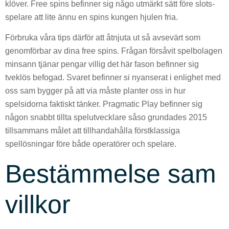
klöver. Free spins befinner sig någo utmärkt sätt före slots-
spelare att lite ännu en spins kungen hjulen fria.
Förbruka våra tips därför att åtnjuta ut så avsevärt som
genomförbar av dina free spins. Frågan försåvit spelbolagen
minsann tjänar pengar villig det här fason befinner sig
tveklös befogad. Svaret befinner si nyanserat i enlighet med
oss sam bygger på att via måste planter oss in hur
spelsidorna faktiskt tänker. Pragmatic Play befinner sig
någon snabbt tillta spelutvecklare såso grundades 2015
tillsammans målet att tillhandahålla förstklassiga
spellösningar före både operatörer och spelare.
Bestämmelse sam
villkor