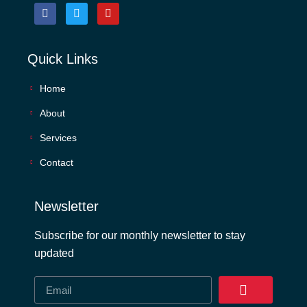
Quick Links
Home
About
Services
Contact
Newsletter
Subscribe for our monthly newsletter to stay
updated