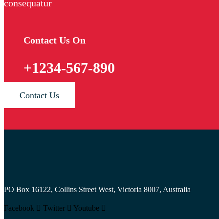
consequatur
Contact Us On
+1234-567-890
Contact Us
PO Box 16122, Collins Street West, Victoria 8007, Australia
Facebook
Twitter
Youtube