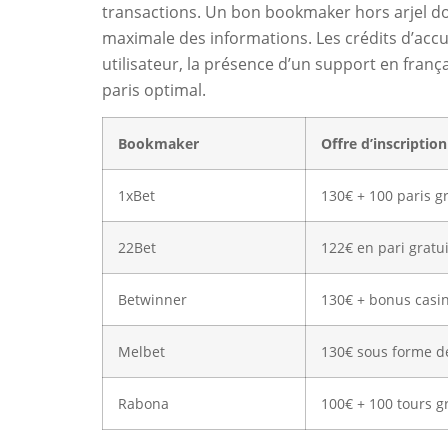
transactions. Un bon bookmaker hors arjel d
maximale des informations. Les crédits d’accu
utilisateur, la présence d’un support en franç
paris optimal.
Bookmaker
Offre d’inscription
1xBet
130€ + 100 paris gr
22Bet
122€ en pari gratui
Betwinner
130€ + bonus casi
Melbet
130€ sous forme 
Rabona
100€ + 100 tours gr