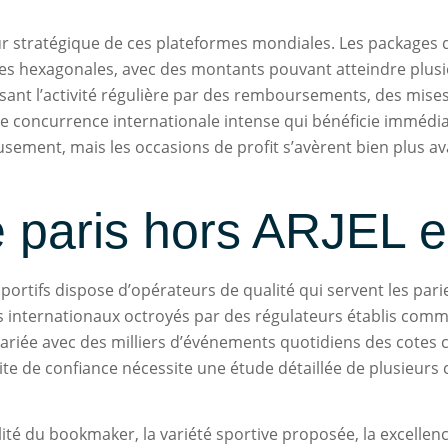
 stratégique de ces plateformes mondiales. Les packages d’
s hexagonales, avec des montants pouvant atteindre plus
risant l’activité régulière par des remboursements, des mises
ne concurrence internationale intense qui bénéficie immédi
ment, mais les occasions de profit s’avèrent bien plus av
de paris hors ARJEL 
ortifs dispose d’opérateurs de qualité qui servent les par
 internationaux octroyés par des régulateurs établis comm
ariée avec des milliers d’événements quotidiens des cotes 
te de confiance nécessite une étude détaillée de plusieurs 
lité du bookmaker, la variété sportive proposée, la excellenc