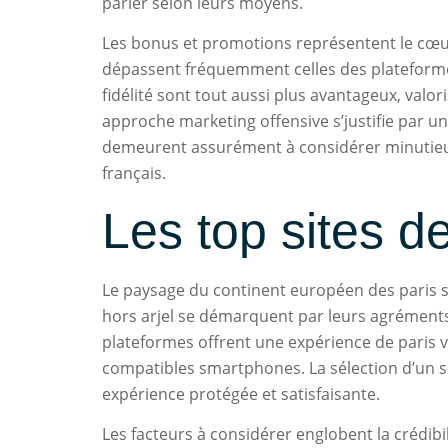
parier selon leurs moyens.
Les bonus et promotions représentent le cœur
dépassent fréquemment celles des plateforme
fidélité sont tout aussi plus avantageux, valo
approche marketing offensive s’justifie par u
demeurent assurément à considérer minutieuse
français.
Les top sites 
Le paysage du continent européen des paris sp
hors arjel se démarquent par leurs agréments
plateformes offrent une expérience de paris v
compatibles smartphones. La sélection d’un si
expérience protégée et satisfaisante.
Les facteurs à considérer englobent la crédibi