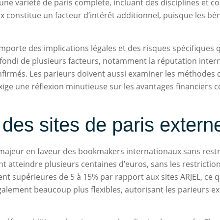
e variété de paris complète, incluant des disciplines et c
x constitue un facteur d’intérêt additionnel, puisque les 
mporte des implications légales et des risques spécifiques q
ndi de plusieurs facteurs, notamment la réputation interna
firmés. Les parieurs doivent aussi examiner les méthodes de
exige une réflexion minutieuse sur les avantages financiers c
des sites de paris extern
 majeur en faveur des bookmakers internationaux sans restr
atteindre plusieurs centaines d’euros, sans les restrictio
nt supérieures de 5 à 15% par rapport aux sites ARJEL, ce qu
également beaucoup plus flexibles, autorisant les parieurs