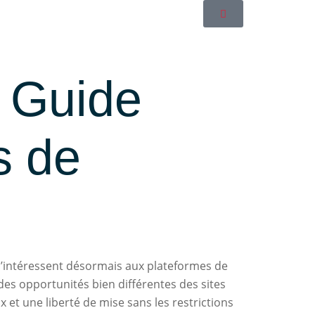
 Guide
s de
 s’intéressent désormais aux plateformes de
s opportunités bien différentes des sites
et une liberté de mise sans les restrictions