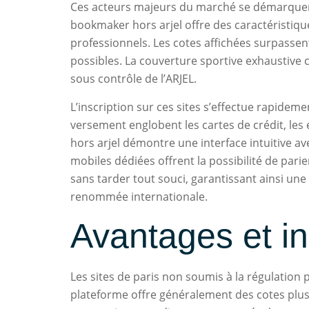
Ces acteurs majeurs du marché se démarquent 
bookmaker hors arjel offre des caractéristique
professionnels. Les cotes affichées surpasse
possibles. La couverture sportive exhaustive
sous contrôle de l’ARJEL.
L’inscription sur ces sites s’effectue rapide
versement englobent les cartes de crédit, le
hors arjel démontre une interface intuitive av
mobiles dédiées offrent la possibilité de par
sans tarder tout souci, garantissant ainsi un
renommée internationale.
Avantages et i
Les sites de paris non soumis à la régulation
plateforme offre généralement des cotes plus 