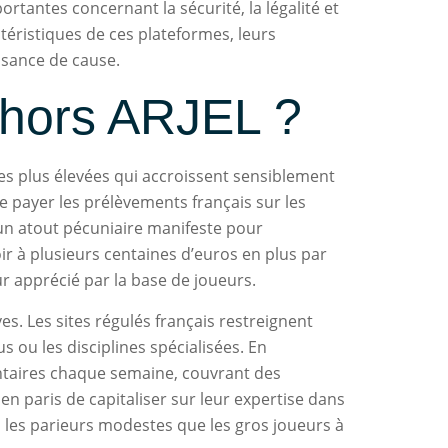
tantes concernant la sécurité, la légalité et
téristiques de ces plateformes, leurs
ssance de cause.
 hors ARJEL ?
es plus élevées qui accroissent sensiblement
e payer les prélèvements français sur les
 un atout pécuniaire manifeste pour
r à plusieurs centaines d’euros en plus par
r apprécié par la base de joueurs.
s. Les sites régulés français restreignent
ou les disciplines spécialisées. En
ntaires chaque semaine, couvrant des
en paris de capitaliser sur leur expertise dans
 les parieurs modestes que les gros joueurs à