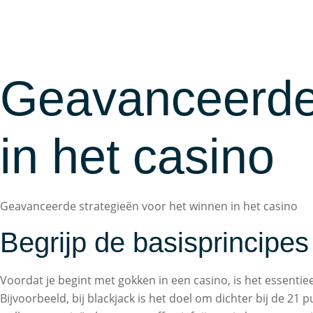
Geavanceerde 
in het casino
Geavanceerde strategieën voor het winnen in het casino
Begrijp de basisprincipes
Voordat je begint met gokken in een casino, is het essentiee
Bijvoorbeeld, bij blackjack is het doel om dichter bij de 2