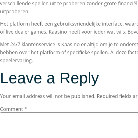
verschillende spellen uit te proberen zonder grote financiël
uitproberen.
Het platform heeft een gebruiksvriendelijke interface, waar
of live dealer games, Kaasino heeft voor ieder wat wils. Bov
Met 24/7 klantenservice is Kaasino er altijd om je te onder
hebben over het platform of specifieke spellen. Al deze fa
speelervaring.
Leave a Reply
Your email address will not be published.
Required fields 
Comment
*