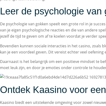
Leer de psychologie van
De psychologie van gokken speelt een grote rol in je succes
van je eigen psychologische reacties en die van andere spele
jezelf de tijd te geven om af te koelen voordat je verder spee
Bovendien kunnen sociale interacties in het casino, zoals 
kan je een voordeel geven. Dit vereist echter veel oefenin
Daarnaast is het belangrijk om een positieve mindset te be
moet leuk zijn, en door je emoties onder controle te houden
Ontdek Kaasino voor een 
Kaasino biedt een uitstekende omgeving voor zowel nieuwe a