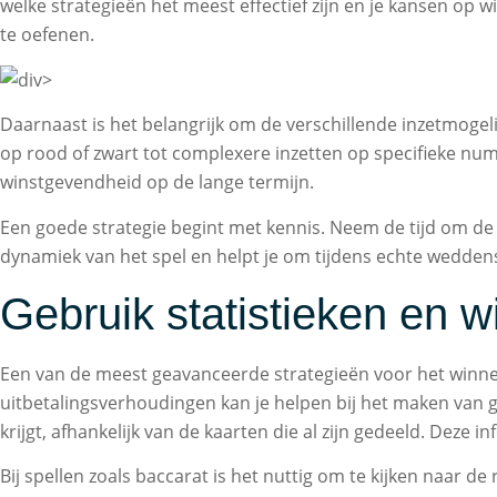
welke strategieën het meest effectief zijn en je kansen op 
te oefenen.
Daarnaast is het belangrijk om de verschillende inzetmogelij
op rood of zwart tot complexere inzetten op specifieke numme
winstgevendheid op de lange termijn.
Een goede strategie begint met kennis. Neem de tijd om de s
dynamiek van het spel en helpt je om tijdens echte wedd
Gebruik statistieken en w
Een van de meest geavanceerde strategieën voor het winnen 
uitbetalingsverhoudingen kan je helpen bij het maken van ge
krijgt, afhankelijk van de kaarten die al zijn gedeeld. Deze 
Bij spellen zoals baccarat is het nuttig om te kijken naar 