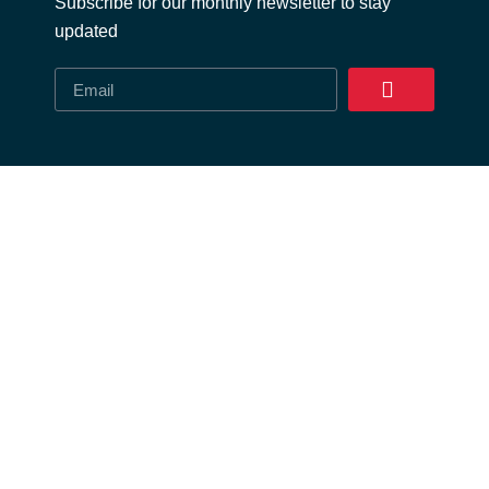
Subscribe for our monthly newsletter to stay
updated