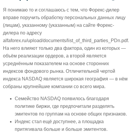
Я понимаю то и соглашаюсь с тем, что Форекс-дилер
вправе поручить обработку персональных данных лицу
(лицам), указанному (указанным) на сайте Форекс-
дилера по адресу
alfaforex.ru/upload/documents/list_of_third_parties_PDn.pdf.
На него влияют только два фактора, один из которых —
объём реализации ордеров, а второй является
усреднённым показателем на основе сторонних
индексов фондового рынка. Отличительной чертой
индекса NASDAQ является широкая география — в нём
собраны крупнейшие компании со всего мира.
Семейство NASDAQ появилось благодаря
политике биржи, где предпочитали разделять
эмитентов по группам на основе общих признаков.
Индекс стал ещё доступнее, а площадка
притягивала больше и больше эмитентов.