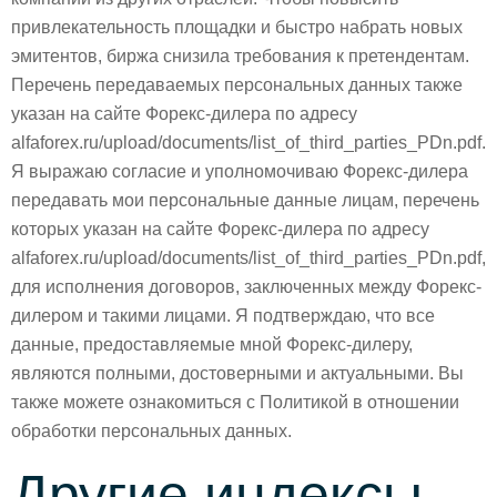
привлекательность площадки и быстро набрать новых
эмитентов, биржа снизила требования к претендентам.
Перечень передаваемых персональных данных также
указан на сайте Форекс-дилера по адресу
alfaforex.ru/upload/documents/list_of_third_parties_PDn.pdf.
Я выражаю согласие и уполномочиваю Форекс-дилера
передавать мои персональные данные лицам, перечень
которых указан на сайте Форекс-дилера по адресу
alfaforex.ru/upload/documents/list_of_third_parties_PDn.pdf,
для исполнения договоров, заключенных между Форекс-
дилером и такими лицами. Я подтверждаю, что все
данные, предоставляемые мной Форекс-дилеру,
являются полными, достоверными и актуальными. Вы
также можете ознакомиться с Политикой в отношении
обработки персональных данных.
Другие индексы