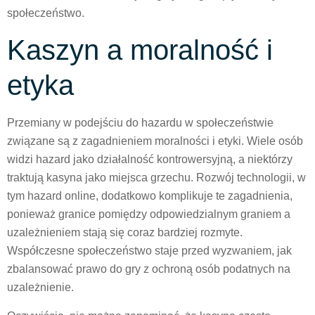
społeczeństwo.
Kaszyn a moralność i
etyka
Przemiany w podejściu do hazardu w społeczeństwie
związane są z zagadnieniem moralności i etyki. Wiele osób
widzi hazard jako działalność kontrowersyjną, a niektórzy
traktują kasyna jako miejsca grzechu. Rozwój technologii, w
tym hazard online, dodatkowo komplikuje te zagadnienia,
ponieważ granice pomiędzy odpowiedzialnym graniem a
uzależnieniem stają się coraz bardziej rozmyte.
Współczesne społeczeństwo staje przed wyzwaniem, jak
zbalansować prawo do gry z ochroną osób podatnych na
uzależnienie.