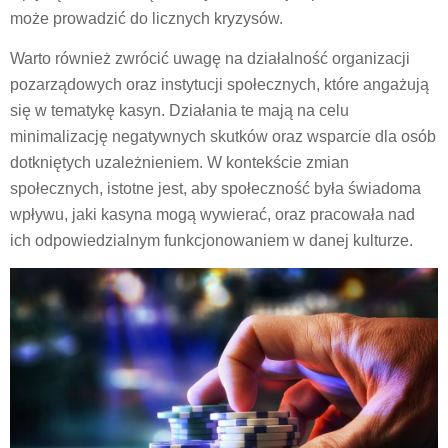
może prowadzić do licznych kryzysów.
Warto również zwrócić uwagę na działalność organizacji
pozarządowych oraz instytucji społecznych, które angażują
się w tematykę kasyn. Działania te mają na celu
minimalizację negatywnych skutków oraz wsparcie dla osób
dotkniętych uzależnieniem. W kontekście zmian
społecznych, istotne jest, aby społeczność była świadoma
wpływu, jaki kasyna mogą wywierać, oraz pracowała nad
ich odpowiedzialnym funkcjonowaniem w danej kulturze.