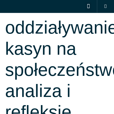
Kulturowe
DIGITAL MARKETING SERVICES
OUR PORTFOLIO
CONTACT US
oddziaływani
kasyn na
społeczeństw
analiza i
refleksje